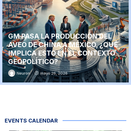
GM PASA LA PRODUCCIÓN DEL
AVEO DE CHINA A MÉXICO, ¿QUÉ
IMPLICA ESTO EN EL CONTEXTO
GEOPOLÍTICO?
Neuron
mayo 26, 2026
EVENTS CALENDAR