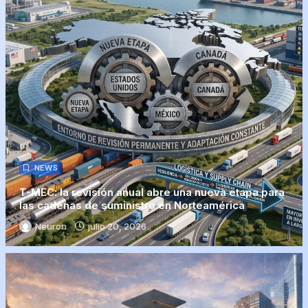
NEWS
T-MEC: la revisión anual abre una nueva etapa para
las cadenas de suministro en Norteamérica
Neuron
julio 20, 2026