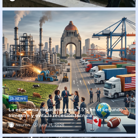
NEWS
La economía mexicana crece 1.5% en el segundo
trimestre y evita la recesión técnica
Neuron
julio 31, 2026