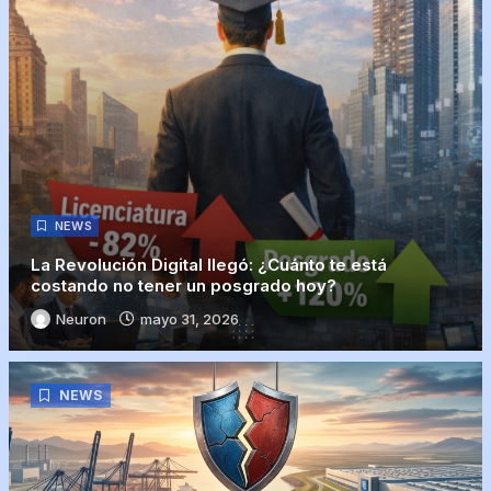
NEWS
La Revolución Digital llegó: ¿Cuánto te está
costando no tener un posgrado hoy?
Neuron
mayo 31, 2026
NEWS