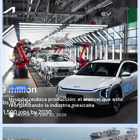
NEWS
Hyundai reubica producción: el arancel que está
reorganizando la industria mexicana
Neuron
julio 30, 2026