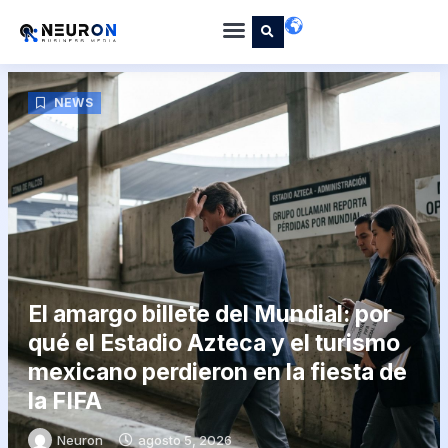
NEWS
El amargo billete del Mundial: por
qué el Estadio Azteca y el turismo
mexicano perdieron en la fiesta de
la FIFA
Neuron
agosto 5, 2026