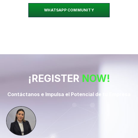
WHATSAPP COMMUNITY
¡REGISTER
NOW!
Contáctanos e Impulsa el Potencial de tu Empresa