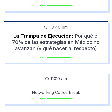
10:40 pm
La Trampa de Ejecución:
Por qué el
70% de las estrategias en México no
avanzan (y qué hacer al respecto)
11:00 am
Networking
Coffee Break