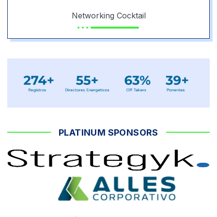
Networking
Cocktail
PLATINUM SPONSORS