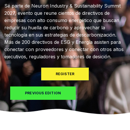
Sé parte de Neuron Industry & Sustainability Summit
2027, evento que reune cientos de directivos de
empresas con alto consumo energético que buscan
reducir su huella de carbono y aprovechar la
tecnología en sus estrategias de descarbonización.
Más de 200 directivos de ESG y Energía asisten para
conectar con proveedores y conectar con otros altos
ejecutivos, reguladores y tomadores de desición.
REGISTER
PREVIOUS EDITION