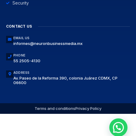
Security
CONTACT US
EMAIL US
informes@neuronbusinessmedia.mx
PHONE
55 2505-4130
ADDRESS
Av. Paseo de la Reforma 390, colonia Juárez CDMX, CP
06600
Terms and conditions
Privacy Policy