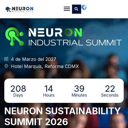
4 de Marzo del 2027
Hotel Marquís, Reforma
CDMX
208
14
39
21
Days
Hours
Minutes
Seconds
NEURON SUSTAINABILITY
SUMMIT 2026