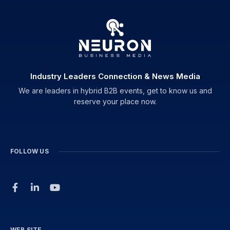
Industry Leaders Connection & News Media
We are leaders in hybrid B2B events, get to know us and
reserve your place now.
FOLLOW US
WEB SITE