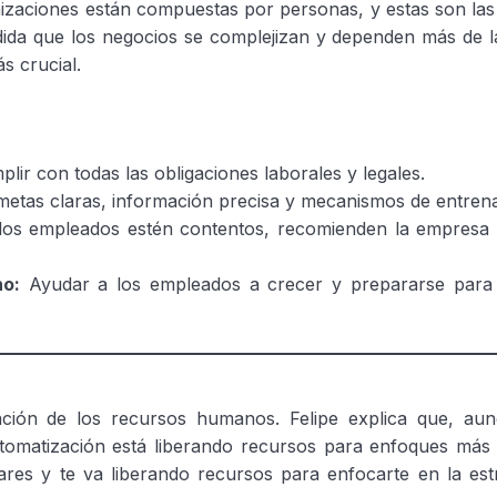
nizaciones están compuestas por personas, y estas son las
edida que los negocios se complejizan y dependen más de l
s crucial.
ir con todas las obligaciones laborales y legales.
 metas claras, información precisa y mecanismos de entren
os empleados estén contentos, recomienden la empresa
no:
Ayudar a los empleados a crecer y prepararse para 
mación de los recursos humanos. Felipe explica que, a
omatización está liberando recursos para enfoques más e
es y te va liberando recursos para enfocarte en la estra