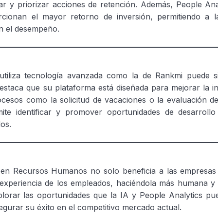
r y priorizar acciones de retención. Además, People Ana
rcionan el mayor retorno de inversión, permitiendo a 
n el desempeño.
tiliza tecnología avanzada como la de Rankmi puede si
estaca que su plataforma está diseñada para mejorar la i
esos como la solicitud de vacaciones o la evaluación 
te identificar y promover oportunidades de desarrollo 
os.
l en Recursos Humanos no solo beneficia a las empresas 
experiencia de los empleados, haciéndola más humana y sa
xplorar las oportunidades que la IA y People Analytics p
egurar su éxito en el competitivo mercado actual.