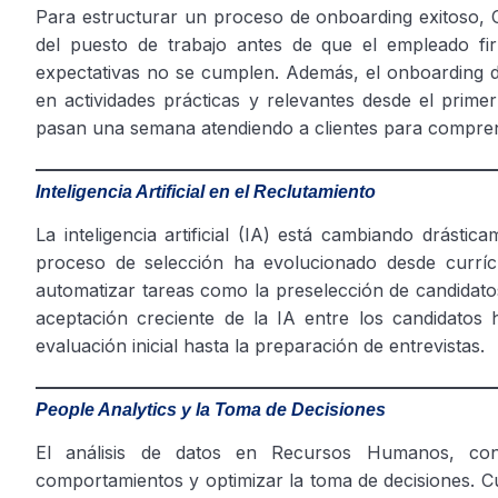
Para estructurar un proceso de onboarding exitoso, C
del puesto de trabajo antes de que el empleado firm
expectativas no se cumplen. Además, el onboarding 
en actividades prácticas y relevantes desde el prime
pasan una semana atendiendo a clientes para comprend
Inteligencia Artificial en el Reclutamiento
La inteligencia artificial (IA) está cambiando drásti
proceso de selección ha evolucionado desde curríc
automatizar tareas como la preselección de candidatos
aceptación creciente de la IA entre los candidatos h
evaluación inicial hasta la preparación de entrevistas.
People Analytics y la Toma de Decisiones
El análisis de datos en Recursos Humanos, con
comportamientos y optimizar la toma de decisiones. Cua