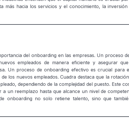
a más hacia los servicios y el conocimiento, la inversió
a importancia del onboarding en las empresas. Un proceso 
s nuevos empleados de manera eficiente y asegurar qu
sa. Un proceso de onboarding efectivo es crucial para ev
n de los nuevos empleados. Cuadra destaca que la rotació
pleado, dependiendo de la complejidad del puesto. Este cos
r a un reemplazo hasta que alcance un nivel de competenc
e onboarding no solo retiene talento, sino que tambié