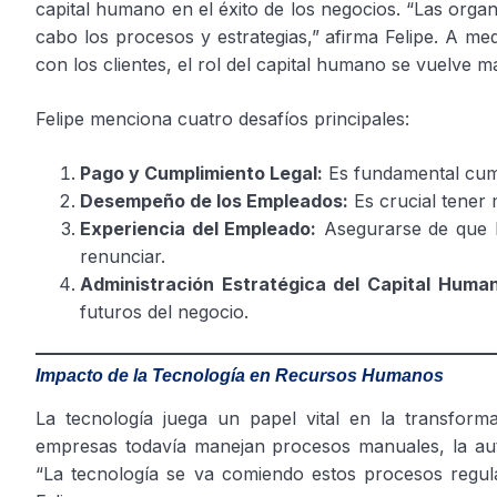
capital humano en el éxito de los negocios. “Las orga
cabo los procesos y estrategias,” afirma Felipe. A m
con los clientes, el rol del capital humano se vuelve má
Felipe menciona cuatro desafíos principales:
Pago y Cumplimiento Legal:
Es fundamental cumpl
Desempeño de los Empleados:
Es crucial tener
Experiencia del Empleado:
Asegurarse de que l
renunciar.
Administración Estratégica del Capital Huma
futuros del negocio.
Impacto de la Tecnología en Recursos Humanos
La tecnología juega un papel vital en la transfor
empresas todavía manejan procesos manuales, la aut
“La tecnología se va comiendo estos procesos regular