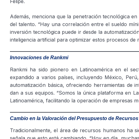
Felipe.
Además, menciona que la penetración tecnológica en l
del talento. “Hay una correlación entre el sueldo mín
inversión tecnológica puede ir desde la automatización
inteligencia artificial para optimizar estos procesos de
Innovaciones de Rankmi
Rankmi ha sido pionero en Latinoamérica en el se
expandido a varios países, incluyendo México, Perú,
automatización básica, ofreciendo herramientas de inte
dan a sus equipos. “Somos la única plataforma en La
Latinoamérica, facilitando la operación de empresas mu
Cambio en la Valoración del Presupuesto de Recurs
Tradicionalmente, el área de recursos humanos ha sid
señala que esto está cambiando. “Hoy en día, muchas i