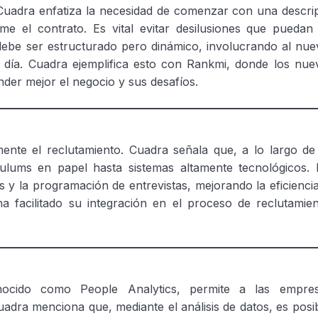
uadra enfatiza la necesidad de comenzar con una descripc
e el contrato. Es vital evitar desilusiones que puedan s
debe ser estructurado pero dinámico, involucrando al nu
r día. Cuadra ejemplifica esto con Rankmi, donde los nue
er mejor el negocio y sus desafíos.
camente el reclutamiento. Cuadra señala que, a lo largo de
ulums en papel hasta sistemas altamente tecnológicos.
 y la programación de entrevistas, mejorando la eficienci
a facilitado su integración en el proceso de reclutamien
ocido como People Analytics, permite a las empres
dra menciona que, mediante el análisis de datos, es posibl