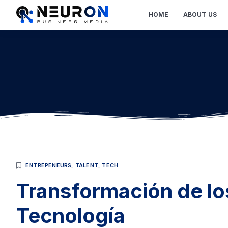
HOME
ABOUT US
ENTREPENEURS
,
TALENT
,
TECH
Transformación de l
Tecnología