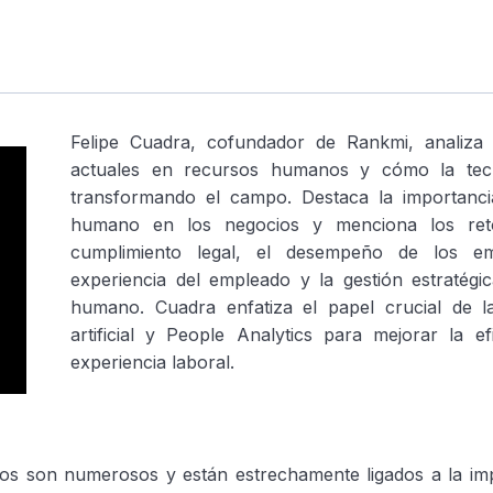
Felipe Cuadra, cofundador de Rankmi, analiza 
actuales en recursos humanos y cómo la tecn
transformando el campo. Destaca la importancia
humano en los negocios y menciona los re
cumplimiento legal, el desempeño de los em
experiencia del empleado y la gestión estratégic
humano. Cuadra enfatiza el papel crucial de la 
artificial y People Analytics para mejorar la ef
experiencia laboral.
os son numerosos y están estrechamente ligados a la imp