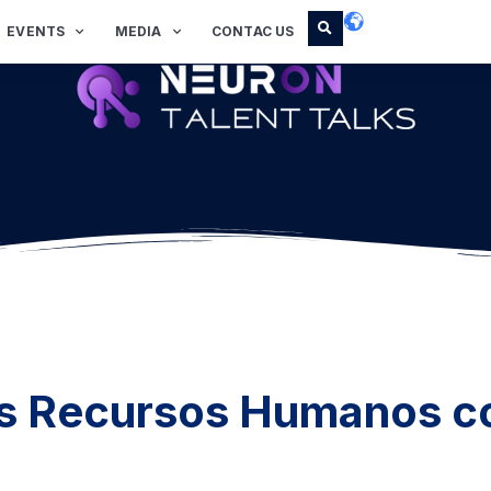
EVENTS
MEDIA
CONTAC US
os Recursos Humanos c