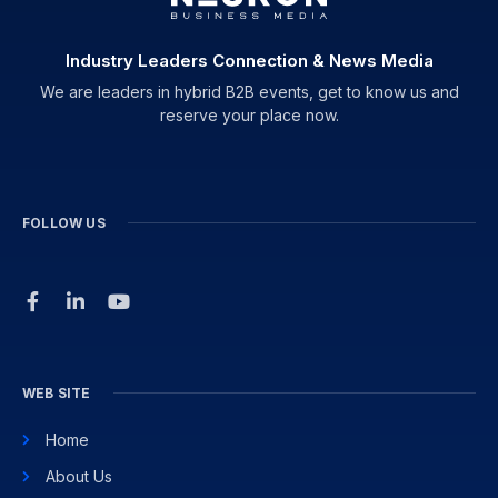
Industry Leaders Connection & News Media
We are leaders in hybrid B2B events, get to know us and
reserve your place now.
FOLLOW US
WEB SITE
Home
About Us