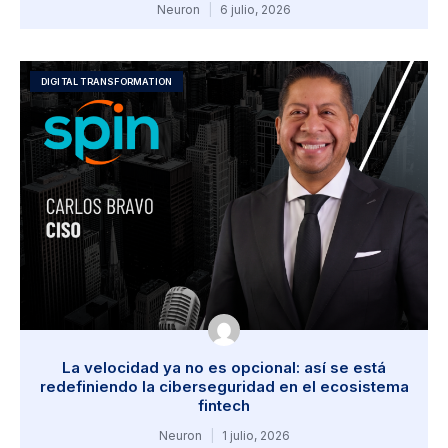
Neuron
6 julio, 2026
DIGITAL TRANSFORMATION
La velocidad ya no es opcional: así se está
redefiniendo la ciberseguridad en el ecosistema
fintech
Neuron
1 julio, 2026