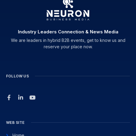
Industry Leaders Connection & News Media
We are leaders in hybrid B2B events, get to know us and
reserve your place now.
FOLLOW US
WEB SITE
Home