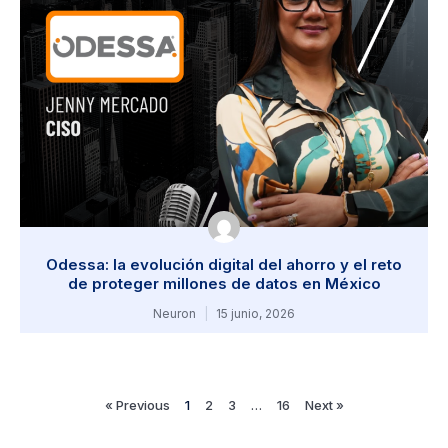
Odessa: la evolución digital del ahorro y el reto
de proteger millones de datos en México
Neuron
15 junio, 2026
« Previous
1
2
3
…
16
Next »