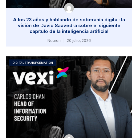
A los 23 años y hablando de soberanía digital: la
visión de David Saavedra sobre el siguiente
capítulo de la inteligencia artificial
Neuron
20 julio, 2026
DIGITAL TRANSFORMATION