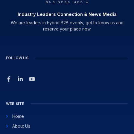
Industry Leaders Connection & News Media
We are leaders in hybrid B2B events, get to know us and
reserve your place now.
FOLLOW US
WEB SITE
Home
About Us