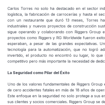
Carlos Torres no solo ha destacado en el sector ind
logística, la fabricación de carrocerías y hasta el 
con un restaurante que duró 13 meses, Torres ha l
industriales y nuevos proyectos de construcción sus
sigue operando y colaborando con Riggers Group e
proyectos como Riggers y RG Worldwide fueron exit
esperaban, a pesar de las grandes expectativas. Uno
tecnología para la automatización, que no logró a
invertido, el producto no encontró su lugar, lo que 
competitivo pero más importante la necesidad de dedic
La Seguridad como Pilar del Éxito
Uno de los valores fundamentales de Riggers Group es
de cero accidentes fatales en más de 18 años de oper
Este enfoque en la seguridad no solo protege a sus e
sus clientes y socios comerciales. Riggers Group se