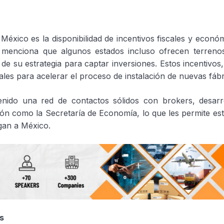
México es la disponibilidad de incentivos fiscales y econó
 menciona que algunos estados incluso ofrecen terrenos
 su estrategia para captar inversiones. Estos incentivos,
es para acelerar el proceso de instalación de nuevas fábr
nido una red de contactos sólidos con brokers, desarr
sión como la Secretaría de Economía, lo que les permite es
gan a México.
s