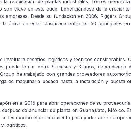
 la reubicación de plantas industriales. Torres menciona
 son clave en este auge, beneficiándose de la crecient
stas empresas. Desde su fundación en 2006, Riggers Grou
la única en estar clasificada entre las 50 principales e
involucra desafíos logísticos y técnicos considerables. 
etas puede tomar entre 9 meses y 3 años, dependiendo 
s Group ha trabajado con grandes proveedores automotri
ga de maquinaria pesada hasta la instalación y puesta 
apón en el 2015 para abrir operaciones de su proveeduría 
ota después de anunciar su planta en Guanajuato, México. E
 se les explico el procedimiento para poder abrir su opera
y logísticas.