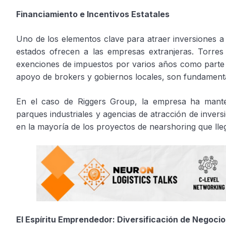
Financiamiento e Incentivos Estatales
Uno de los elementos clave para atraer inversiones a 
estados ofrecen a las empresas extranjeras. Torres
exenciones de impuestos por varios años como parte de
apoyo de brokers y gobiernos locales, son fundamental
En el caso de Riggers Group, la empresa ha mante
parques industriales y agencias de atracción de inver
en la mayoría de los proyectos de nearshoring que lle
El Espíritu Emprendedor: Diversificación de Negocio