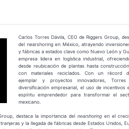
Carlos Torres Dávila, CEO de Riggers Group, des
del nearshoring en México, atrayendo inversiones
y fábricas a estados clave como Nuevo León y Gu
empresa lidera en logística industrial, ofrecien
desde reubicación de plantas hasta construcción
con materiales reciclados. Con un récord d
ejemplar y proyectos innovadores, Torres
diversificación empresarial, el uso de incentivos e
espíritu emprendedor para transformar el secto
mexicano.
Group, destaca la importancia del
en el creci
nearshoring
tranjeras y la llegada de fábricas desde Estados Unidos, E