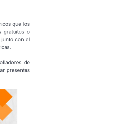
micos que los
 gratuitos o
 junto con el
icas.
olladores de
tar presentes