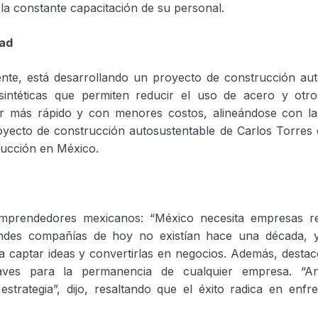
 la constante capacitación de su personal.
dad
nte, está desarrollando un proyecto de construcción aut
 sintéticas que permiten reducir el uso de acero y otr
uir más rápido y con menores costos, alineándose con la
proyecto de construcción autosustentable de Carlos Torre
trucción en México.
mprendedores mexicanos: “México necesita empresas re
des compañías de hoy no existían hace una década, y
ra captar ideas y convertirlas en negocios. Además, destac
ves para la permanencia de cualquier empresa. “A
rategia”, dijo, resaltando que el éxito radica en enfre