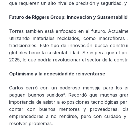
que requieren un alto nivel de precisión y seguridad, y
Futuro de Riggers Group: Innovación y Sustentabili
Torres también está enfocado en el futuro. Actualme
utilizando materiales reciclados, como macrofibras
tradicionales. Este tipo de innovación busca constr
globales hacia la sustentabilidad. Se espera que el 
2025, lo que podría revolucionar el sector de la cons
Optimismo y la necesidad de reinventarse
Carlos cerró con un poderoso mensaje para los e
paguen buenos sueldos”. Recordó que muchas gran
importancia de asistir a exposiciones tecnológicas pa
contar con buenos mentores y proveedores, cla
emprendedores a no rendirse, pero con cuidado y est
resolver problemas.