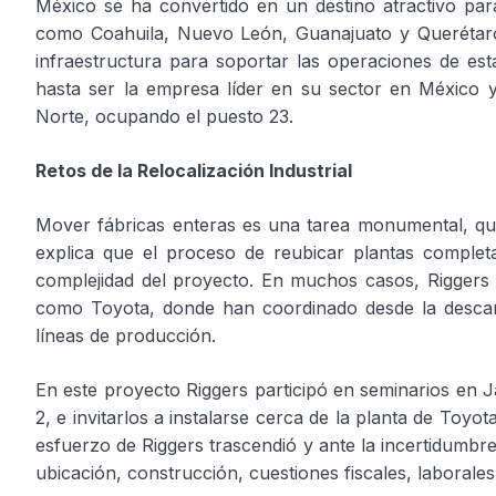
México se ha convertido en un destino atractivo para
como Coahuila, Nuevo León, Guanajuato y Querétaro
infraestructura para soportar las operaciones de e
hasta ser la empresa líder en su sector en México y 
Norte, ocupando el puesto 23.
Retos de la Relocalización Industrial
Mover fábricas enteras es una tarea monumental, que 
explica que el proceso de reubicar plantas compl
complejidad del proyecto. En muchos casos, Rigger
como Toyota, donde han coordinado desde la descar
líneas de producción.
En este proyecto Riggers participó en seminarios en J
2, e invitarlos a instalarse cerca de la planta de Toy
esfuerzo de Riggers trascendió y ante la incertidumbre
ubicación, construcción, cuestiones fiscales, laborales 