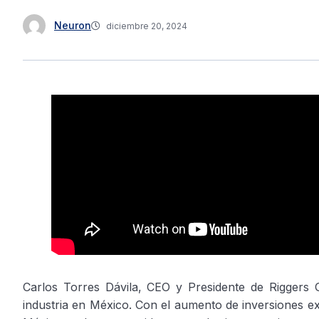
Neuron
diciembre 20, 2024
Carlos Torres Dávila, CEO y Presidente de Riggers 
industria en México. Con el aumento de inversiones ex