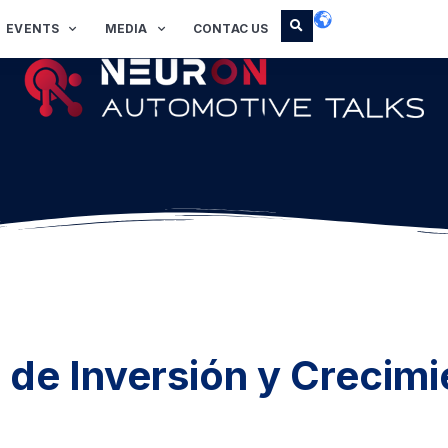
EVENTS
MEDIA
CONTAC US
 de Inversión y Crecimi