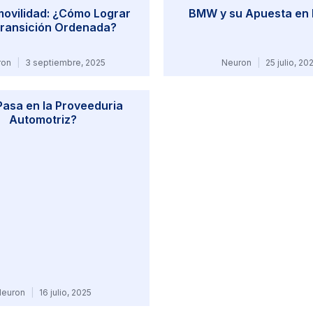
movilidad: ¿Cómo Lograr
BMW y su Apuesta en
ransición Ordenada?
ron
3 septiembre, 2025
Neuron
25 julio, 20
asa en la Proveeduria
Automotriz?
Neuron
16 julio, 2025