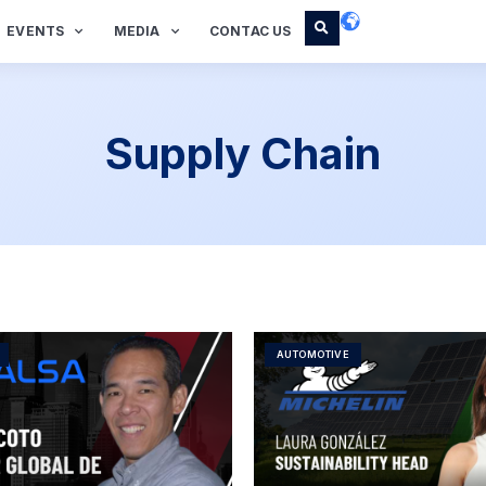
EVENTS
MEDIA
CONTAC US
Supply Chain
AUTOMOTIVE