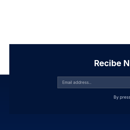
Recibe No
By press