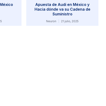
 México
Apuesta de Audi en México y
Hacia dónde va su Cadena de
Suministro
25
Neuron
21 julio, 2025