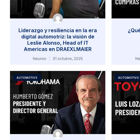
Liderazgo y resiliencia en la era
¿Qué
digital automotriz: la visión de
Leslie Alonso, Head of IT
Americas en DRAEXLMAIER
Neuron
31 octubre, 2025
Ne
AUTOMOTIVE
AUTOMOTIVE