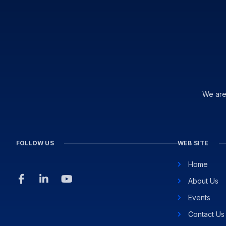
We are
FOLLOW US
WEB SITE
Home
About Us
Events
Contact Us