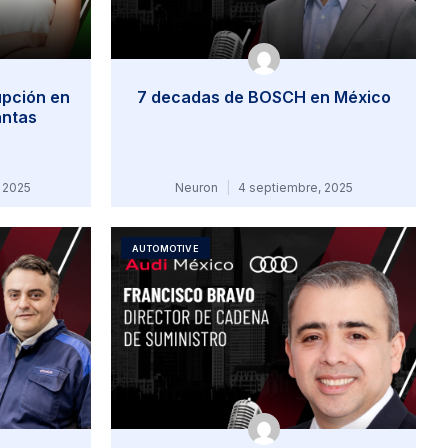
upción en
7 decadas de BOSCH en México
lantas
 2025
Neuron
4 septiembre, 2025
AUTOMOTIVE