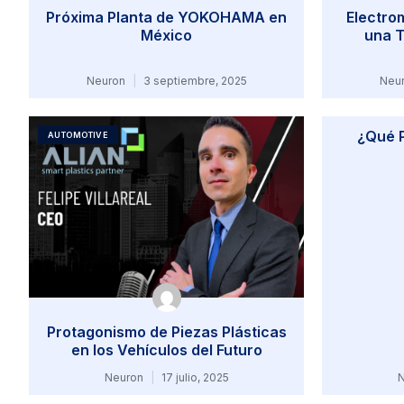
Próxima Planta de YOKOHAMA en
Electro
México
una T
Neuron
3 septiembre, 2025
Neu
¿Qué P
AUTOMOTIVE
Protagonismo de Piezas Plásticas
en los Vehículos del Futuro
Neuron
17 julio, 2025