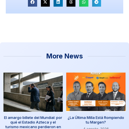
More News
El amargo billete del Mundial: por
¿La Última Milla Está Rompiendo
qué el Estadio Azteca y el
tu Margen?
turismo mexicano perdieron en
4 agosto, 2026