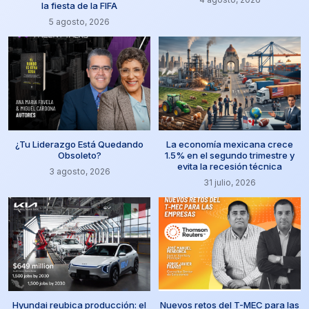
la fiesta de la FIFA
5 agosto, 2026
¿Tu Liderazgo Está Quedando
La economía mexicana crece
Obsoleto?
1.5% en el segundo trimestre y
evita la recesión técnica
3 agosto, 2026
31 julio, 2026
Hyundai reubica producción: el
Nuevos retos del T-MEC para las