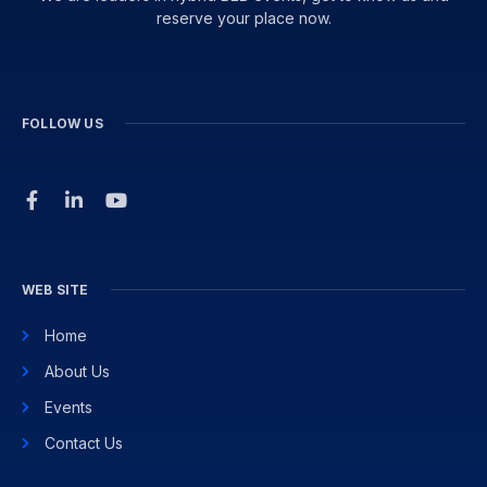
reserve your place now.
FOLLOW US
WEB SITE
Home
About Us
Events
Contact Us