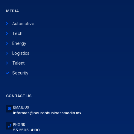
MEDIA
Automotive
Tech
Energy
Logistics
Talent
Security
CONTACT US
EMAIL US
informes@neuronbusinessmedia.mx
PHONE
55 2505-4130