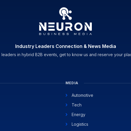
Industry Leaders Connection & News Media
 leaders in hybrid B2B events, get to know us and reserve your pla
MEDIA
Automotive
Tech
Energy
Logistics