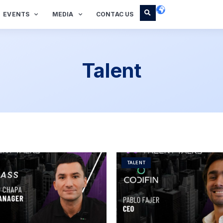
EVENTS
MEDIA
CONTAC US
Talent
TALENT