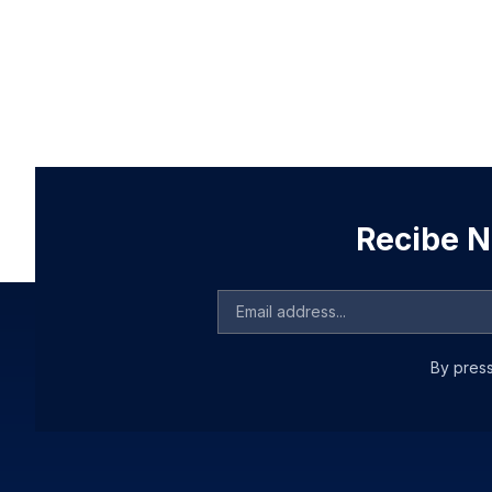
Recibe No
By press