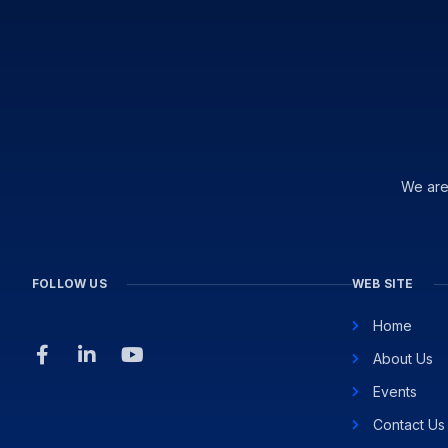
We are
FOLLOW US
WEB SITE
Home
About Us
Events
Contact Us