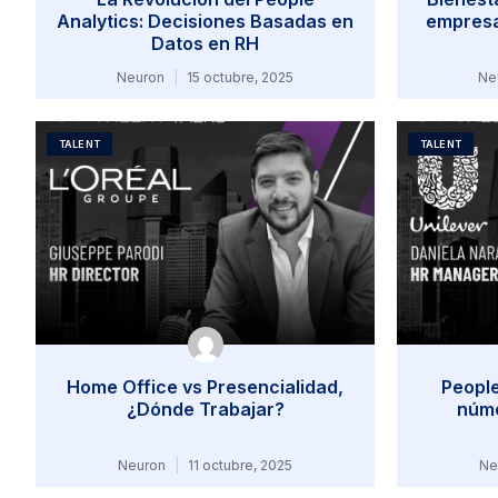
Analytics: Decisiones Basadas en
empresa
Datos en RH
Neuron
15 octubre, 2025
Ne
TALENT
TALENT
Home Office vs Presencialidad,
People
¿Dónde Trabajar?
núme
Neuron
11 octubre, 2025
Ne