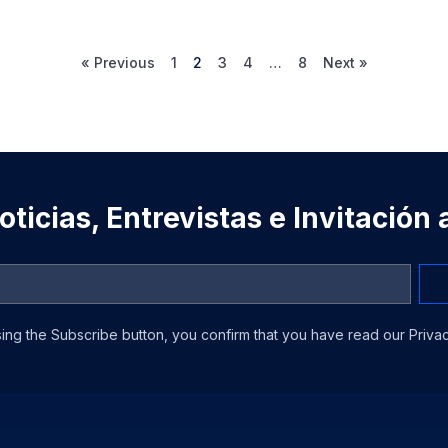
« Previous
1
2
3
4
…
8
Next »
ticias, Entrevistas e Invitación
ing the Subscribe button, you confirm that you have read our Privac