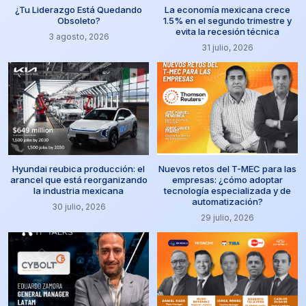
¿Tu Liderazgo Está Quedando
La economía mexicana crece
Obsoleto?
1.5% en el segundo trimestre y
evita la recesión técnica
3 agosto, 2026
31 julio, 2026
Hyundai reubica producción: el
Nuevos retos del T-MEC para las
arancel que está reorganizando
empresas: ¿cómo adoptar
la industria mexicana
tecnología especializada y de
automatización?
30 julio, 2026
29 julio, 2026