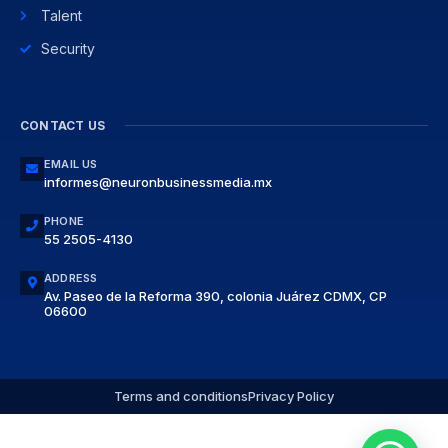
Talent
Security
CONTACT US
EMAIL US
informes@neuronbusinessmedia.mx
PHONE
55 2505-4130
ADDRESS
Av. Paseo de la Reforma 390, colonia Juárez CDMX, CP
06600
Terms and conditions
Privacy Policy