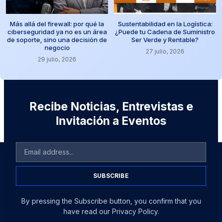
Más allá del firewall: por qué la
Sustentabilidad en la Logística:
ciberseguridad ya no es un área
¿Puede tu Cadena de Suministro
de soporte, sino una decisión de
Ser Verde y Rentable?
negocio
27 julio, 2026
29 julio, 2026
Recibe Noticias, Entrevistas e
Invitación a Eventos
SUBSCRIBE
By pressing the Subscribe button, you confirm that you
have read our Privacy Policy.