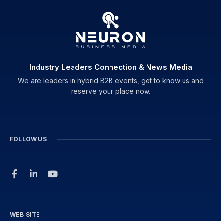
Industry Leaders Connection & News Media
We are leaders in hybrid B2B events, get to know us and
reserve your place now.
FOLLOW US
WEB SITE