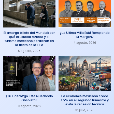
El amargo billete del Mundial: por
¿La Última Milla Está Rompiendo
qué el Estadio Azteca y el
tu Margen?
turismo mexicano perdieron en
4 agosto, 2026
la fiesta de la FIFA
5 agosto, 2026
¿Tu Liderazgo Está Quedando
La economía mexicana crece
Obsoleto?
1.5% en el segundo trimestre y
evita la recesión técnica
3 agosto, 2026
31 julio, 2026