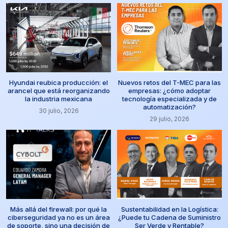
Hyundai reubica producción: el
Nuevos retos del T-MEC para las
arancel que está reorganizando
empresas: ¿cómo adoptar
la industria mexicana
tecnología especializada y de
automatización?
30 julio, 2026
29 julio, 2026
Más allá del firewall: por qué la
Sustentabilidad en la Logística:
ciberseguridad ya no es un área
¿Puede tu Cadena de Suministro
de soporte, sino una decisión de
Ser Verde y Rentable?