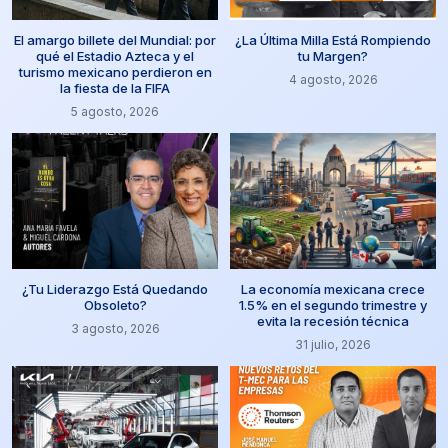
El amargo billete del Mundial: por
¿La Última Milla Está Rompiendo
qué el Estadio Azteca y el
tu Margen?
turismo mexicano perdieron en
4 agosto, 2026
la fiesta de la FIFA
5 agosto, 2026
¿Tu Liderazgo Está Quedando
La economía mexicana crece
Obsoleto?
1.5% en el segundo trimestre y
evita la recesión técnica
3 agosto, 2026
31 julio, 2026