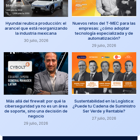
Hyundai reubica producción: el
Nuevos retos del T-MEC para las
arancel que está reorganizando
empresas: ¿cómo adoptar
la industria mexicana
tecnología especializada y de
automatización?
30 julio, 2026
29 julio, 2026
Más allá del firewall: por qué la
Sustentabilidad en la Logística:
ciberseguridad ya no es un área
¿Puede tu Cadena de Suministro
de soporte, sino una decisión de
Ser Verde y Rentable?
negocio
27 julio, 2026
29 julio, 2026