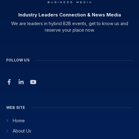
Industry Leaders Connection & News Media
We are leaders in hybrid B2B events, get to know us and
reserve your place now.
FOLLOW US
WEB SITE
Home
About Us