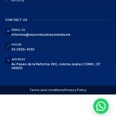
CONTACT US
EMAIL US
informes@neuronbusinessmedia.mx
PHONE
55 2505-4130
ADDRESS
Av. Paseo de la Reforma 390, colonia Juárez CDMX, CP
06600
Terms and conditions
Privacy Policy