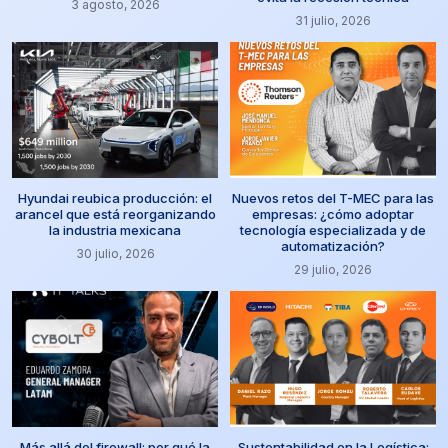
3 agosto, 2026
31 julio, 2026
Hyundai reubica producción: el
Nuevos retos del T-MEC para las
arancel que está reorganizando
empresas: ¿cómo adoptar
la industria mexicana
tecnología especializada y de
automatización?
30 julio, 2026
29 julio, 2026
Más allá del firewall: por qué la
Sustentabilidad en la Logística: