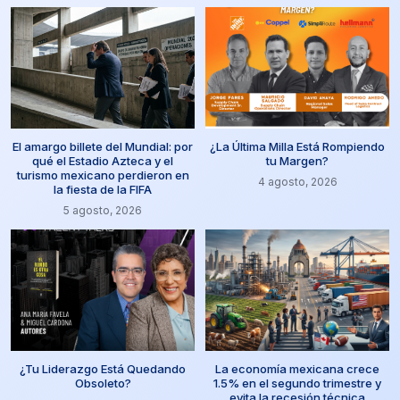
El amargo billete del Mundial: por
¿La Última Milla Está Rompiendo
qué el Estadio Azteca y el
tu Margen?
turismo mexicano perdieron en
4 agosto, 2026
la fiesta de la FIFA
5 agosto, 2026
¿Tu Liderazgo Está Quedando
La economía mexicana crece
Obsoleto?
1.5% en el segundo trimestre y
evita la recesión técnica