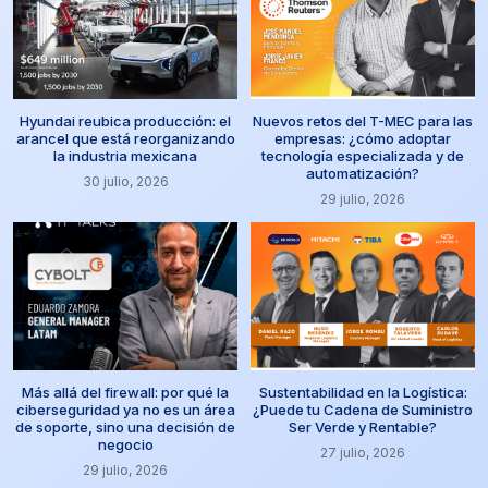
Hyundai reubica producción: el
Nuevos retos del T-MEC para las
arancel que está reorganizando
empresas: ¿cómo adoptar
la industria mexicana
tecnología especializada y de
automatización?
30 julio, 2026
29 julio, 2026
Más allá del firewall: por qué la
Sustentabilidad en la Logística:
ciberseguridad ya no es un área
¿Puede tu Cadena de Suministro
de soporte, sino una decisión de
Ser Verde y Rentable?
negocio
27 julio, 2026
29 julio, 2026