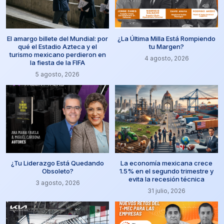
El amargo billete del Mundial: por
¿La Última Milla Está Rompiendo
qué el Estadio Azteca y el
tu Margen?
turismo mexicano perdieron en
4 agosto, 2026
la fiesta de la FIFA
5 agosto, 2026
¿Tu Liderazgo Está Quedando
La economía mexicana crece
Obsoleto?
1.5% en el segundo trimestre y
evita la recesión técnica
3 agosto, 2026
31 julio, 2026