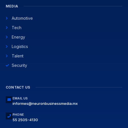
MEDIA
Automotive
Tech
Energy
Logistics
Talent
Security
CONTACT US
EMAIL US
informes@neuronbusinessmedia.mx
PHONE
55 2505-4130