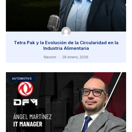
Tetra Pak y la Evolución de la Circularidad en la
Industria Alimentaria
Neuron
28 enero, 2026
AUTOMOTIVE