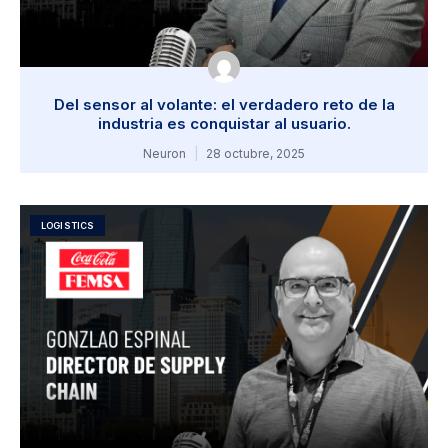
Del sensor al volante: el verdadero reto de la
industria es conquistar al usuario.
Neuron
28 octubre, 2025
LOGISTICS