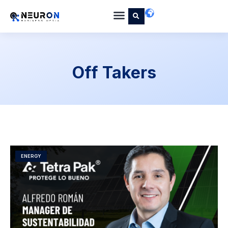
Off Takers
ENERGY