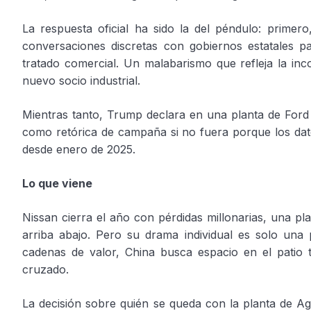
La respuesta oficial ha sido la del péndulo: prime
conversaciones discretas con gobiernos estatales pa
tratado comercial. Un malabarismo que refleja la inc
nuevo socio industrial.
Mientras tanto, Trump declara en una planta de Ford
como retórica de campaña si no fuera porque los da
desde enero de 2025.
Lo que viene
Nissan cierra el año con pérdidas millonarias, una pl
arriba abajo. Pero su drama individual es solo un
cadenas de valor, China busca espacio en el patio
cruzado.
La decisión sobre quién se queda con la planta de Ag