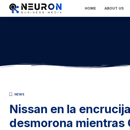
HOME
ABOUT US
NEWS
Nissan en la encrucij
desmorona mientras 