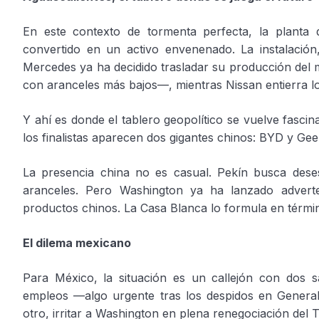
En este contexto de tormenta perfecta, la plant
convertido en un activo envenenado. La instalación
Mercedes ya ha decidido trasladar su producción de
con aranceles más bajos—, mientras Nissan entierra los
Y ahí es donde el tablero geopolítico se vuelve fasci
los finalistas aparecen dos gigantes chinos: BYD y Ge
La presencia china no es casual. Pekín busca des
aranceles. Pero Washington ya ha lanzado adverte
productos chinos. La Casa Blanca lo formula en térm
El dilema mexicano
Para México, la situación es un callejón con dos sa
empleos —algo urgente tras los despidos en General
otro, irritar a Washington en plena renegociación del 