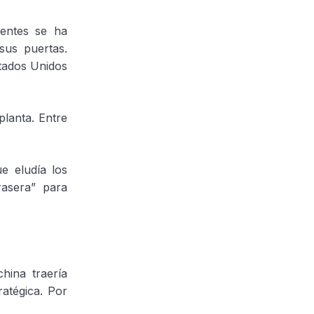
entes se ha
sus puertas.
tados Unidos
planta. Entre
e eludía los
rasera” para
hina traería
atégica. Por