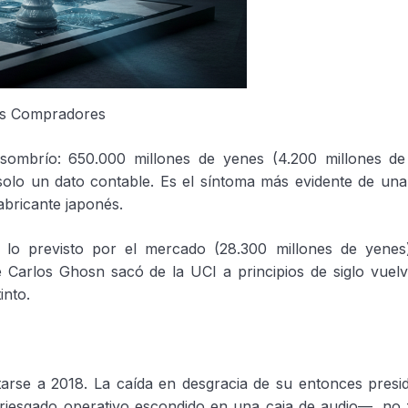
es Compradores
o sombrío: 650.000 millones de yenes (4.200 millones de
 solo un dato contable. Es el síntoma más evidente de un
abricante japonés.
 lo previsto por el mercado (28.300 millones de yenes
Carlos Ghosn sacó de la UCI a principios de siglo vuelv
into.
rse a 2018. La caída en desgracia de su entonces presid
riesgado operativo escondido en una caja de audio—, no