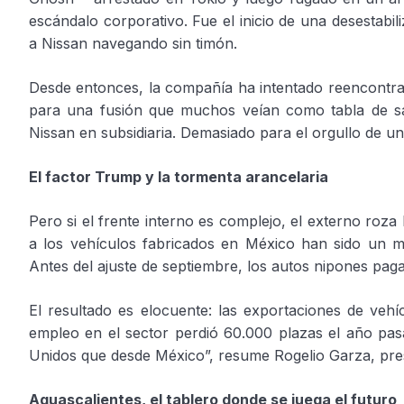
escándalo corporativo. Fue el inicio de una desestabil
a Nissan navegando sin timón.
Desde entonces, la compañía ha intentado reencontrar
para una fusión que muchos veían como tabla de sal
Nissan en subsidiaria. Demasiado para el orgullo de un
El factor Trump y la tormenta arancelaria
Pero si el frente interno es complejo, el externo roza
a los vehículos fabricados en México han sido un ma
Antes del ajuste de septiembre, los autos nipones pag
El resultado es elocuente: las exportaciones de ve
empleo en el sector perdió 60.000 plazas el año pa
Unidos que desde México”, resume Rogelio Garza, pres
Aguascalientes, el tablero donde se juega el futuro