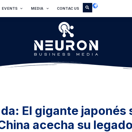
EVENTS
MEDIA
CONTAC US
ada: El gigante japonés 
China acecha su legado