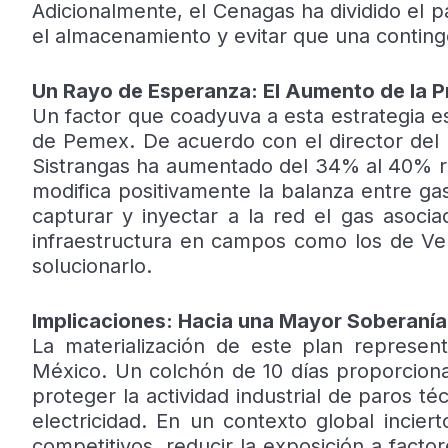
Adicionalmente, el Cenagas ha dividido el pa
el almacenamiento y evitar que una contingen
Un Rayo de Esperanza: El Aumento de la 
Un factor que coadyuva a esta estrategia e
de Pemex. De acuerdo con el director del C
Sistrangas ha aumentado del 34% al 40% rec
modifica positivamente la balanza entre ga
capturar y inyectar a la red el gas asoc
infraestructura en campos como los de Ve
solucionarlo.
Implicaciones: Hacia una Mayor Soberanía
La materialización de este plan represent
México. Un colchón de 10 días proporcionar
proteger la actividad industrial de paros téc
electricidad. En un contexto global incie
competitivos, reducir la exposición a facto