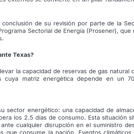
 conclusión de su revisión por parte de la Sec
 Programa Sectorial de Energía (Prosener), que 
s.
ante Texas?
evar la capacidad de reservas de gas natural d
ís cuya matriz energética depende en un 7
 su sector energético: una capacidad de alma
era los 2.5 días de consumo. Esta situación sit
ante cualquier disrupción en el suministro de
s que consume la nación. Eventos climáticos