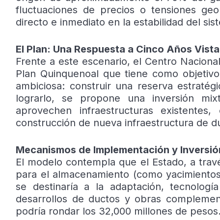
fluctuaciones de precios o tensiones geo
directo e inmediato en la estabilidad del sis
El Plan: Una Respuesta a Cinco Años Vista
Frente a este escenario, el Centro Naciona
Plan Quinquenoal que tiene como objetivo c
ambiciosa: construir una reserva estraté
lograrlo, se propone una inversión mi
aprovechen infraestructuras existentes
construcción de nueva infraestructura de d
Mecanismos de Implementación y Inversió
El modelo contempla que el Estado, a trav
para el almacenamiento (como yacimientos 
se destinaría a la adaptación, tecnolog
desarrollos de ductos y obras complementa
podría rondar los 32,000 millones de pesos