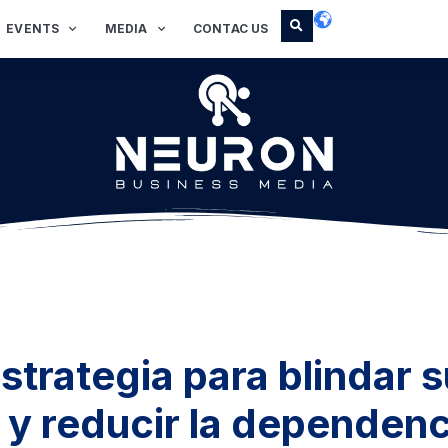
EVENTS
MEDIA
CONTAC US
trategia para blindar s
 y reducir la dependenc