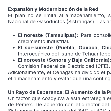
Expansión y Modernización de la Red
El plan no se limita al almacenamiento, 
Nacional de Gasoductos (Sistrangas). Las am
El noreste (Tamaulipas):
Para consoli
crecimiento industrial.
El sur-sureste (Puebla, Oaxaca, Chi
Interoceánico del Istmo de Tehuantepe
El noroeste (Sonora y Baja California)
Comisión Federal de Electricidad (CFE).
Adicionalmente, el Cenagas ha dividido el pa
el almacenamiento y evitar que una contingen
Un Rayo de Esperanza: El Aumento de la 
Un factor que coadyuva a esta estrategia e
de Pemex. De acuerdo con el director del C
Sistrangas ha aumentado del 34% al 40% rec