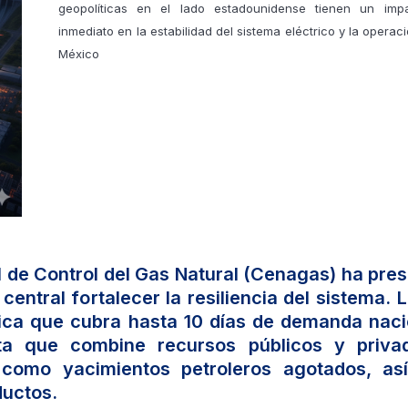
geopolíticas en el lado estadounidense tienen un imp
inmediato en la estabilidad del sistema eléctrico y la operaci
México
l de Control del Gas Natural (Cenagas) ha pre
entral fortalecer la resiliencia del sistema. 
gica que cubra hasta 10 días de demanda naci
xta que combine recursos públicos y priva
, como yacimientos petroleros agotados, as
ductos.