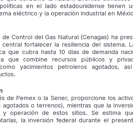
políticas en el lado estadounidense tienen 
tema eléctrico y la operación industrial en Méxi
l de Control del Gas Natural (Cenagas) ha pre
entral fortalecer la resiliencia del sistema. 
gica que cubra hasta 10 días de demanda naci
xta que combine recursos públicos y priva
, como yacimientos petroleros agotados, as
uctos.
n
és de Pemex o la Sener, proporcione los activ
agotados o terrenos), mientras que la inversi
ía y operación de estos sitios. Se estima q
rias, la inversión federal durante el presen
.