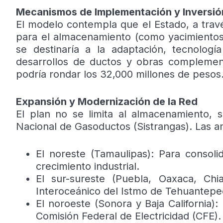
Mecanismos de Implementación y Inversió
El modelo contempla que el Estado, a trav
para el almacenamiento (como yacimientos 
se destinaría a la adaptación, tecnolog
desarrollos de ductos y obras complementa
podría rondar los 32,000 millones de pesos
Expansión y Modernización de la Red
El plan no se limita al almacenamiento, 
Nacional de Gasoductos (Sistrangas). Las am
El noreste (Tamaulipas): Para consol
crecimiento industrial.
El sur-sureste (Puebla, Oaxaca, Chi
Interoceánico del Istmo de Tehuantepe
El noroeste (Sonora y Baja California)
Comisión Federal de Electricidad (CFE).