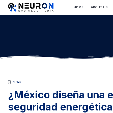
HOME
ABOUT US
NEWS
¿México diseña una es
seguridad energética