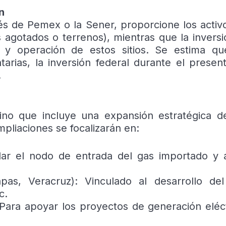
n
és de Pemex o la Sener, proporcione los activ
agotados o terrenos), mientras que la inversi
ía y operación de estos sitios. Se estima q
rias, la inversión federal durante el presen
.
sino que incluye una expansión estratégica d
pliaciones se focalizarán en:
idar el nodo de entrada del gas importado y 
apas, Veracruz): Vinculado al desarrollo de
c.
: Para apoyar los proyectos de generación eléct