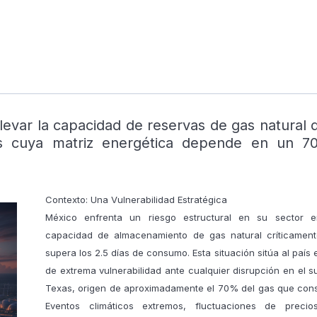
evar la capacidad de reservas de gas natural d
ís cuya matriz energética depende en un 7
Contexto: Una Vulnerabilidad Estratégica
México enfrenta un riesgo estructural en su sector e
capacidad de almacenamiento de gas natural críticamen
supera los 2.5 días de consumo. Esta situación sitúa al país
de extrema vulnerabilidad ante cualquier disrupción en el s
Texas, origen de aproximadamente el 70% del gas que cons
Eventos climáticos extremos, fluctuaciones de precio