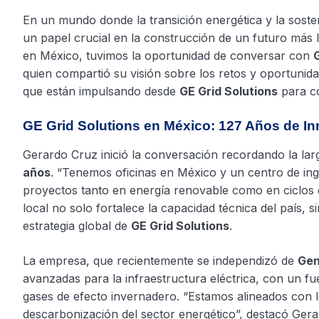
En un mundo donde la transición energética y la sosteni
un papel crucial en la construcción de un futuro más 
en México, tuvimos la oportunidad de conversar con
quien compartió su visión sobre los retos y oportunidad
que están impulsando desde
GE Grid Solutions
para co
GE Grid Solutions en México: 127 Años de 
Gerardo Cruz inició la conversación recordando la lar
años
. “Tenemos oficinas en México y un centro de ing
proyectos tanto en energía renovable como en ciclos c
local no solo fortalece la capacidad técnica del país,
estrategia global de
GE Grid Solutions
.
La empresa, que recientemente se independizó de
Gen
avanzadas para la infraestructura eléctrica, con un fu
gases de efecto invernadero. “Estamos alineados con l
descarbonización del sector energético”, destacó Gera