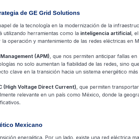
trategia de GE Grid Solutions
apel de la tecnología en la modernización de la infraestru
á utilizando herramientas como la
inteligencia artificial
, e
 la operación y mantenimiento de las redes eléctricas en M
e Management (APM)
, que nos permiten anticipar fallas en
ologías no solo aumentan la fiabilidad de las redes, sino qu
ecto clave en la transición hacia un sistema energético más 
 (High Voltage Direct Current)
, que permiten transportar
almente relevante en un país como México, donde la geogra
icativos.
gético Mexicano
ición energética. Por un lado, existe una red eléctrica m