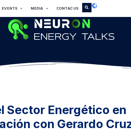
EVENTS
MEDIA
CONTAC US
l Sector Energético en
ación con Gerardo Cruz