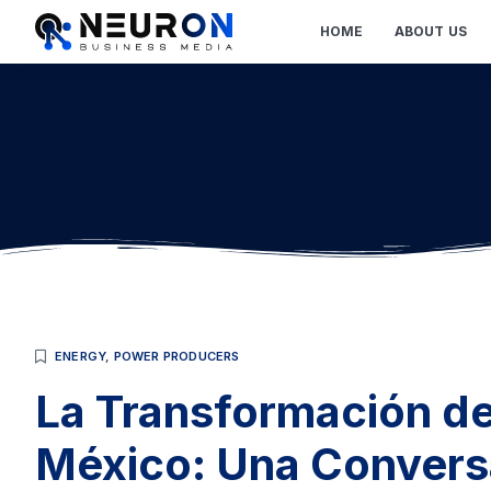
HOME
ABOUT US
ENERGY
,
POWER PRODUCERS
La Transformación de
México: Una Convers