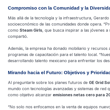
Compromiso con la Comunidad y la Diversid
Más allá de la tecnología y la infraestructura, Gerar
socioeconómico de las comunidades donde opera. “Prom
como
Steam Girls
, que busca inspirar a las jóvenes a 
compartió.
Además, la empresa ha donado mobiliario y recursos a
programas de capacitación para el talento local. “Nu
desarrollando talento mexicano para enfrentar los desa
Mirando hacia el Futuro: Objetivos y Priorida
Al preguntarle sobre los planes futuros de
GE Grid So
mundo con tecnologías avanzadas y sistemas de red que
como objetivo alcanzar
emisiones netas cero para 2
“No solo nos enfocamos en la venta de equipos nuevos