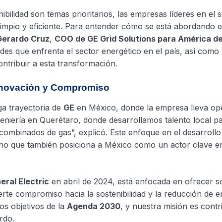
bilidad son temas prioritarios, las empresas líderes en el s
limpio y eficiente. Para entender cómo se está abordando e
Gerardo Cruz
,
COO de GE Grid Solutions para América de
es que enfrenta el sector energético en el país, así como la
ntribuir a esta transformación.
Innovación y Compromiso
ga trayectoria de
GE
en México, donde la empresa lleva o
eniería en Querétaro, donde desarrollamos talento local p
ombinados de gas”, explicó. Este enfoque en el desarrollo
 sino que también posiciona a México como un actor clave e
eral Electric
en abril de 2024, está enfocada en ofrecer s
erte compromiso hacia la sostenibilidad y la reducción de e
os objetivos de la
Agenda 2030
, y nuestra misión es contri
rdo.