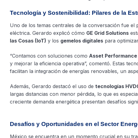
Tecnología y Sostenibilidad: Pilares de la Es
Uno de los temas centrales de la conversación fue el p
eléctrica. Gerardo explicó cómo
GE Grid Solutions
est
las Cosas (IoT)
y los
gemelos digitales
para optimizar
“Contamos con soluciones como
Asset Performanc
y mejorar la eficiencia operativa”, comentó. Estas tecn
facilitan la integración de energías renovables, un asp
Además, Gerardo destacó el uso de
tecnologías HVDC
largas distancias con menor pérdida, lo que es especi
creciente demanda energética presentan desafíos signif
Desafíos y Oportunidades en el Sector Ener
México se encuentra en un momento crucial en su trans