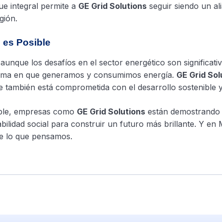
ue integral permite a
GE Grid Solutions
seguir siendo un al
gión.
 es Posible
unque los desafíos en el sector energético son significati
forma en que generamos y consumimos energía.
GE Grid Sol
 también está comprometida con el desarrollo sostenible y 
table, empresas como
GE Grid Solutions
están demostrando 
bilidad social para construir un futuro más brillante. Y en
de lo que pensamos.