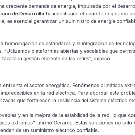
a creciente demanda de energía, impulsada por el desarroll
cano de Desarrollo
ha identificado el nearshoring como u
, es esencial garantizar un suministro de energía confiabl
la homologación de estándares y la integración de tecnolog
as. “Utilizamos plataformas abiertas y escalables que permit
facilita la gestión eficiente de las redes”, explicó.
ue enfrenta el sector energético. Fenómenos climáticos ex
impredecibles en la red eléctrica. Para abordar este prob
zadas que fortalecen la resiliencia del sistema eléctrico m
ables y en la mejora de la estabilidad de la red, lo que co
icos extremos”, afirmó Gerardo. Estas soluciones no solo 
nden de un suministro eléctrico confiable.