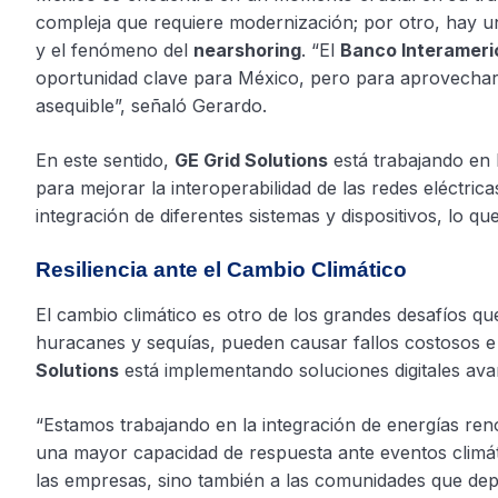
compleja que requiere modernización; por otro, hay un
y el fenómeno del
nearshoring
. “El
Banco Interameri
oportunidad clave para México, pero para aprovecharla
asequible”, señaló Gerardo.
En este sentido,
GE Grid Solutions
está trabajando en 
para mejorar la interoperabilidad de las redes eléctric
integración de diferentes sistemas y dispositivos, lo que 
Resiliencia ante el Cambio Climático
El cambio climático es otro de los grandes desafíos q
huracanes y sequías, pueden causar fallos costosos e 
Solutions
está implementando soluciones digitales avan
“Estamos trabajando en la integración de energías renov
una mayor capacidad de respuesta ante eventos climát
las empresas, sino también a las comunidades que depe