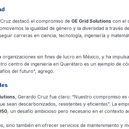
ad
do Cruz destacó el compromiso de
GE Grid Solutions
con el 
ovemos la igualdad de género y la diversidad a través de i
seguir carreras en ciencia, tecnología, ingeniería y matemát
 organizaciones sin fines de lucro en México, y ha impuls
estro centro de ingeniería en Querétaro es un ejemplo de 
fíos del futuro”, agregó.
des
lutions
, Gerardo Cruz fue claro: “Nuestro compromiso es el
 sean descarbonizados, resistentes y eficientes”. La empr
050
, un desafío ambicioso pero necesario en el contexto ac
, sino también en ofrecer servicios de mantenimiento y m