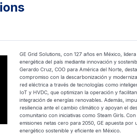
ions
GE Grid Solutions, con 127 años en México, lidera 
energética del país mediante innovación y sostenibi
Gerardo Cruz, COO para América del Norte, dest
compromiso con la descarbonización y moderniza
red eléctrica a través de tecnologías como inteligenc
IoT y HVDC, que optimizan la operación y facilitan
integración de energías renovables. Además, impu
resiliencia ante el cambio climático y apoyan el de
comunitario con iniciativas como Steam Girls. Con 
emisiones netas cero para 2050, GE apuesta por 
energético sostenible y eficiente en México.