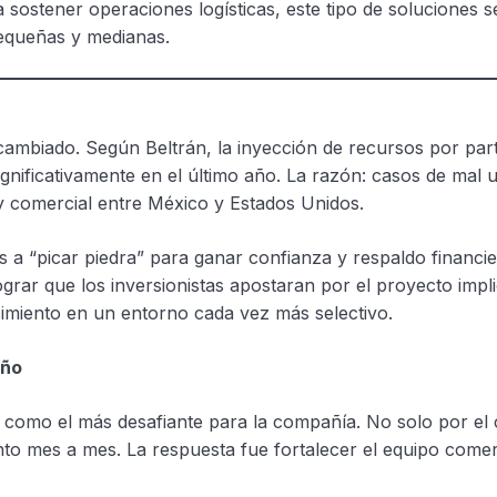
a sostener operaciones logísticas, este tipo de soluciones 
pequeñas y medianas.
cambiado. Según Beltrán, la inyección de recursos por par
gnificativamente en el último año. La razón: casos de mal 
y comercial entre México y Estados Unidos.
as a “picar piedra” para ganar confianza y respaldo financie
Lograr que los inversionistas apostaran por el proyecto impl
ecimiento en un entorno cada vez más selectivo.
año
ño como el más desafiante para la compañía. No solo por el
nto mes a mes. La respuesta fue fortalecer el equipo comer