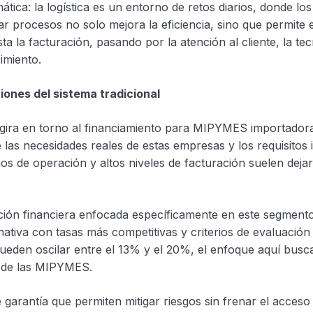
tica: la logística es un entorno de retos diarios, donde los
 procesos no solo mejora la eficiencia, sino que permite 
a la facturación, pasando por la atención al cliente, la te
imiento.
ciones del sistema tradicional
 gira en torno al financiamiento para MIPYMES importador
e las necesidades reales de estas empresas y los requisitos
años de operación y altos niveles de facturación suelen deja
ución financiera enfocada específicamente en este segmento.
tiva con tasas más competitivas y criterios de evaluación d
ueden oscilar entre el 13% y el 20%, el enfoque aquí busc
va de las MIPYMES.
rantía que permiten mitigar riesgos sin frenar el acceso a