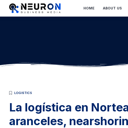
HOME
ABOUT US
LOGISTICS
La logística en Norte
aranceles, nearshorin