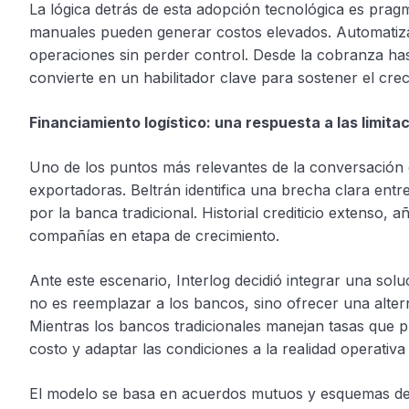
La lógica detrás de esta adopción tecnológica es pragmá
manuales pueden generar costos elevados. Automatizar
operaciones sin perder control. Desde la cobranza hast
convierte en un habilitador clave para sostener el crec
Financiamiento logístico: una respuesta a las limita
Uno de los puntos más relevantes de la conversación
exportadoras. Beltrán identifica una brecha clara entr
por la banca tradicional. Historial crediticio extenso, 
compañías en etapa de crecimiento.
Ante este escenario, Interlog decidió integrar una sol
no es reemplazar a los bancos, sino ofrecer una alterna
Mientras los bancos tradicionales manejan tasas que p
costo y adaptar las condiciones a la realidad operati
El modelo se basa en acuerdos mutuos y esquemas de ga