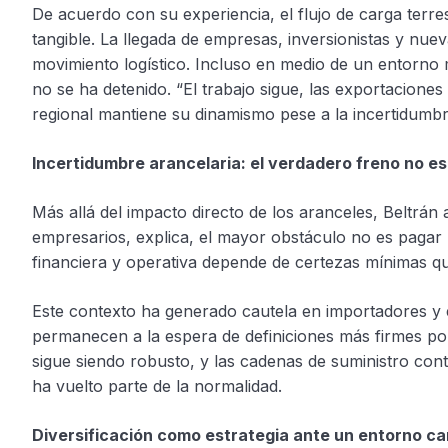
De acuerdo con su experiencia, el flujo de carga ter
tangible. La llegada de empresas, inversionistas y nu
movimiento logístico. Incluso en medio de un entorno 
no se ha detenido. “El trabajo sigue, las exportacione
regional mantiene su dinamismo pese a la incertidumbre
Incertidumbre arancelaria: el verdadero freno no es e
Más allá del impacto directo de los aranceles, Beltrán 
empresarios, explica, el mayor obstáculo no es pagar 
financiera y operativa depende de certezas mínimas q
Este contexto ha generado cautela en importadores y 
permanecen a la espera de definiciones más firmes por
sigue siendo robusto, y las cadenas de suministro con
ha vuelto parte de la normalidad.
Diversificación como estrategia ante un entorno c