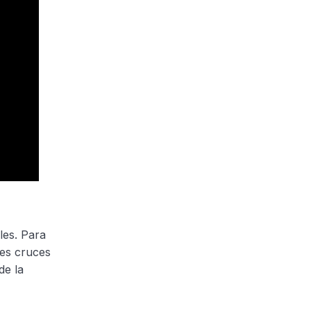
les. Para
les cruces
de la