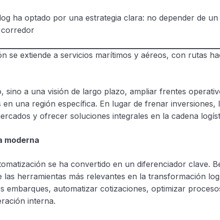
log ha optado por una estrategia clara: no depender de un
 corredor
 se extiende a servicios marítimos y aéreos, con rutas ha
, sino a una visión de largo plazo, ampliar frentes operati
 en una región específica. En lugar de frenar inversiones,
ercados y ofrecer soluciones integrales en la cadena logíst
ca moderna
tomatización se ha convertido en un diferenciador clave. B
 de las herramientas más relevantes en la transformación logí
los embarques, automatizar cotizaciones, optimizar proceso
eración interna.