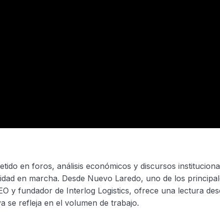
ido en foros, análisis económicos y discursos instituciona
lidad en marcha. Desde Nuevo Laredo, uno de los principa
O y fundador de Interlog Logistics, ofrece una lectura des
a se refleja en el volumen de trabajo.