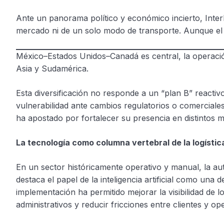
Ante un panorama político y económico incierto, Inter
mercado ni de un solo modo de transporte. Aunque el
México–Estados Unidos–Canadá es central, la operación
Asia y Sudamérica.
Esta diversificación no responde a un “plan B” reactivo
vulnerabilidad ante cambios regulatorios o comerciales
ha apostado por fortalecer su presencia en distintos m
La tecnología como columna vertebral de la logísti
En un sector históricamente operativo y manual, la au
destaca el papel de la inteligencia artificial como una
implementación ha permitido mejorar la visibilidad de 
administrativos y reducir fricciones entre clientes y op