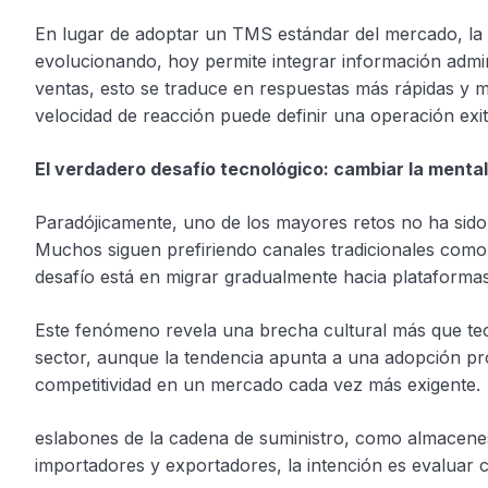
En lugar de adoptar un TMS estándar del mercado, la
evolucionando, hoy permite integrar información admini
ventas, esto se traduce en respuestas más rápidas y m
velocidad de reacción puede definir una operación exi
El verdadero desafío tecnológico: cambiar la mental
Paradójicamente, uno de los mayores retos no ha sido i
Muchos siguen prefiriendo canales tradicionales como 
desafío está en migrar gradualmente hacia plataformas
Este fenómeno revela una brecha cultural más que tecn
sector, aunque la tendencia apunta a una adopción pro
competitividad en un mercado cada vez más exigente.
eslabones de la cadena de suministro, como almacene
importadores y exportadores, la intención es evaluar 