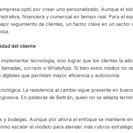
 empresa optó por crear uno personalizado. Aunque el sis
strativa, financiera y comercial en tiempo real. Para el eq
ejor seguimiento de clientes, un factor clave en un sector 
tosa.
idad del cliente
mplementar tecnología, sino lograr que los clientes la ado
llamadas, correos o WhatsApp. Si bien estos medios no se 
 digitales que permitan mayor eficiencia y autonomía.
ológica. La resistencia al cambio sigue presente en buena
gresiva. En palabras de Beltrán, quien no se adapta termi
s y bodegas. Aunque por ahora el enfoque se mantiene en
cómo escalar el modelo para atender más rubros estratégic