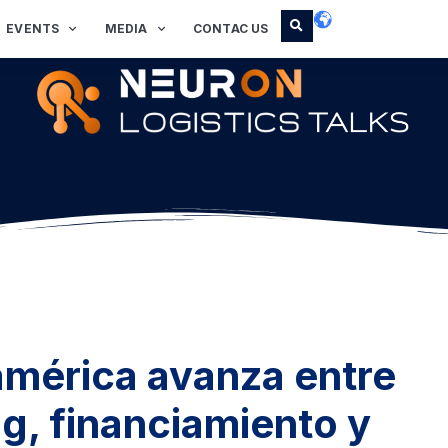
EVENTS
MEDIA
CONTAC US
américa avanza entre
g, financiamiento y