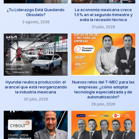
¿Tu Liderazgo Está Quedando
La economía mexicana crece
Obsoleto?
1.5% en el segundo trimestre y
evita la recesión técnica
3 agosto, 2026
31 julio, 2026
Hyundai reubica producción: el
Nuevos retos del T-MEC para las
arancel que está reorganizando
empresas: ¿cómo adoptar
la industria mexicana
tecnología especializada y de
automatización?
30 julio, 2026
29 julio, 2026