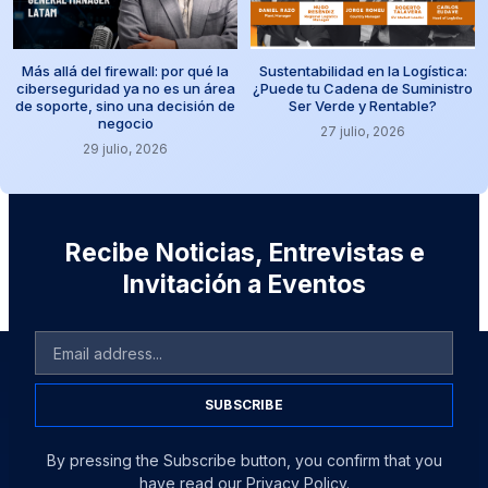
Más allá del firewall: por qué la
Sustentabilidad en la Logística:
ciberseguridad ya no es un área
¿Puede tu Cadena de Suministro
de soporte, sino una decisión de
Ser Verde y Rentable?
negocio
27 julio, 2026
29 julio, 2026
Recibe Noticias, Entrevistas e
Invitación a Eventos
SUBSCRIBE
By pressing the Subscribe button, you confirm that you
have read our Privacy Policy.