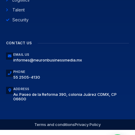
Talent
Security
CONTACT US
EMAIL US
informes@neuronbusinessmedia.mx
PHONE
55 2505-4130
ADDRESS
Av. Paseo de la Reforma 390, colonia Juárez CDMX, CP
06600
Terms and conditions
Privacy Policy