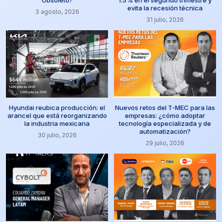
Obsoleto?
1.5% en el segundo trimestre y
evita la recesión técnica
3 agosto, 2026
31 julio, 2026
Hyundai reubica producción: el
Nuevos retos del T-MEC para las
arancel que está reorganizando
empresas: ¿cómo adoptar
la industria mexicana
tecnología especializada y de
automatización?
30 julio, 2026
29 julio, 2026