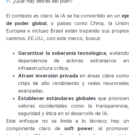
¿Qué hay detrás del plan?
El contexto es claro: la IA se ha convertido en un
eje
de poder global
, y países como China, la Unión
Europea e incluso Brasil están trazando sus propios
caminos. EE.UU., con este marco, busca:
Garantizar la soberanía tecnológica
, evitando
dependencia de actores extranjeros en
infraestructura crítica.
Atraer inversión privada
en áreas clave como
chips de alto rendimiento y redes neuronales
avanzadas.
Establecer estándares globales
que prioricen
valores occidentales como la transparencia,
seguridad y ética en el desarrollo de IA.
Este enfoque no se limita a lo técnico; hay un
componente claro de
soft power
: al promover