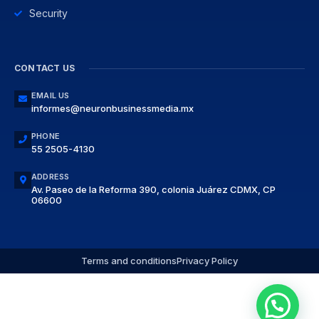
Security
CONTACT US
EMAIL US
informes@neuronbusinessmedia.mx
PHONE
55 2505-4130
ADDRESS
Av. Paseo de la Reforma 390, colonia Juárez CDMX, CP
06600
Terms and conditions
Privacy Policy