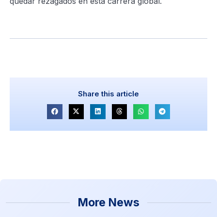
quedar rezagados en esta carrera global.
Share this article
More News