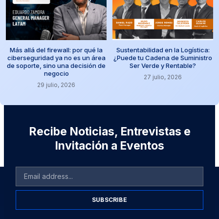
Más allá del firewall: por qué la
Sustentabilidad en la Logística:
ciberseguridad ya no es un área
¿Puede tu Cadena de Suministro
de soporte, sino una decisión de
Ser Verde y Rentable?
negocio
27 julio, 2026
29 julio, 2026
Recibe Noticias, Entrevistas e
Invitación a Eventos
SUBSCRIBE