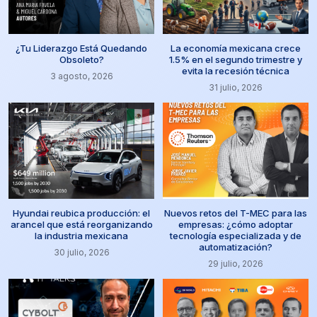
¿Tu Liderazgo Está Quedando
La economía mexicana crece
Obsoleto?
1.5% en el segundo trimestre y
evita la recesión técnica
3 agosto, 2026
31 julio, 2026
Hyundai reubica producción: el
Nuevos retos del T-MEC para las
arancel que está reorganizando
empresas: ¿cómo adoptar
la industria mexicana
tecnología especializada y de
automatización?
30 julio, 2026
29 julio, 2026