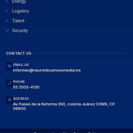
Energy
Logistics
Talent
Security
CONTACT US
EMAIL US
informes@neuronbusinessmedia.mx
PHONE
55 2505-4130
ADDRESS
Av. Paseo de la Reforma 390, colonia Juárez CDMX, CP
06600