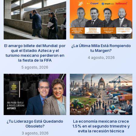
El amargo billete del Mundial: por
¿La Última Milla Está Rompiendo
qué el Estadio Azteca y el
tu Margen?
turismo mexicano perdieron en
4 agosto, 2026
la fiesta de la FIFA
5 agosto, 2026
¿Tu Liderazgo Está Quedando
La economía mexicana crece
Obsoleto?
1.5% en el segundo trimestre y
evita la recesión técnica
3 agosto, 2026