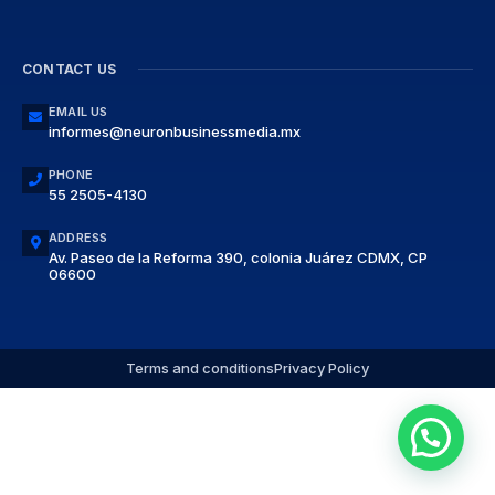
CONTACT US
EMAIL US
informes@neuronbusinessmedia.mx
PHONE
55 2505-4130
ADDRESS
Av. Paseo de la Reforma 390, colonia Juárez CDMX, CP
06600
Terms and conditions
Privacy Policy