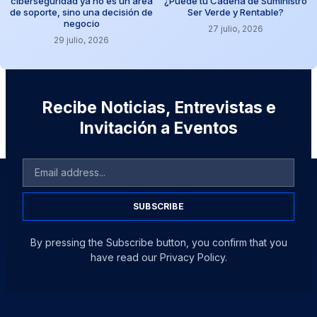
ciberseguridad ya no es un área
¿Puede tu Cadena de Suministro
de soporte, sino una decisión de
Ser Verde y Rentable?
negocio
27 julio, 2026
29 julio, 2026
Recibe Noticias, Entrevistas e
Invitación a Eventos
SUBSCRIBE
By pressing the Subscribe button, you confirm that you
have read our Privacy Policy.