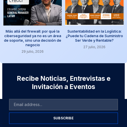
Más allá del firewall: por qué la
Sustentabilidad en la Logística:
ciberseguridad ya no es un área
¿Puede tu Cadena de Suministro
de soporte, sino una decisión de
Ser Verde y Rentable?
negocio
27 julio, 2026
29 julio, 2026
Recibe Noticias, Entrevistas e
Invitación a Eventos
SUBSCRIBE