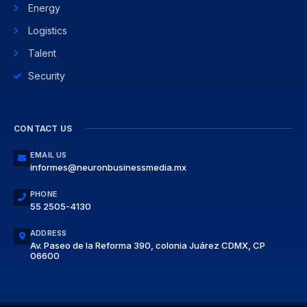
Energy
Logistics
Talent
Security
CONTACT US
EMAIL US
informes@neuronbusinessmedia.mx
PHONE
55 2505-4130
ADDRESS
Av. Paseo de la Reforma 390, colonia Juárez CDMX, CP
06600