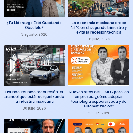
¿Tu Liderazgo Está Quedando
La economía mexicana crece
Obsoleto?
1.5% en el segundo trimestre y
evita la recesión técnica
3 agosto, 2026
31 julio, 2026
Hyundai reubica producción: el
Nuevos retos del T-MEC para las
arancel que está reorganizando
empresas: ¿cómo adoptar
la industria mexicana
tecnología especializada y de
automatización?
30 julio, 2026
29 julio, 2026