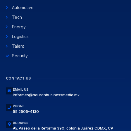
Automotive
Tech
Energy
Logistics
Talent
Security
CONTACT US
EMAIL US
informes@neuronbusinessmedia.mx
PHONE
55 2505-4130
ADDRESS
Av. Paseo de la Reforma 390, colonia Juárez CDMX, CP