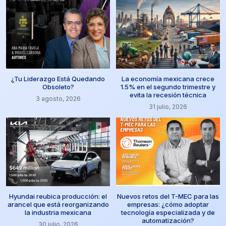
¿Tu Liderazgo Está Quedando
La economía mexicana crece
Obsoleto?
1.5% en el segundo trimestre y
evita la recesión técnica
3 agosto, 2026
31 julio, 2026
Hyundai reubica producción: el
Nuevos retos del T-MEC para las
arancel que está reorganizando
empresas: ¿cómo adoptar
la industria mexicana
tecnología especializada y de
automatización?
30 julio, 2026