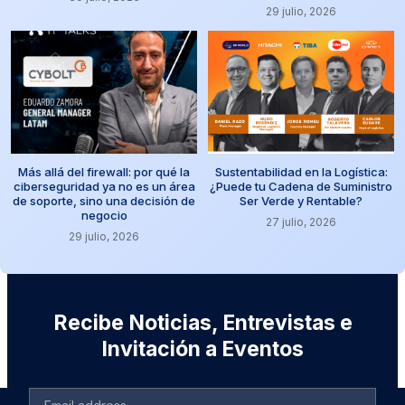
29 julio, 2026
Más allá del firewall: por qué la
Sustentabilidad en la Logística:
ciberseguridad ya no es un área
¿Puede tu Cadena de Suministro
de soporte, sino una decisión de
Ser Verde y Rentable?
negocio
27 julio, 2026
29 julio, 2026
Recibe Noticias, Entrevistas e
Invitación a Eventos