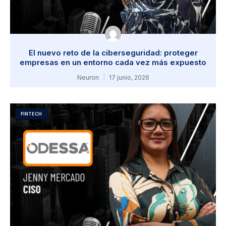
El nuevo reto de la ciberseguridad: proteger
empresas en un entorno cada vez más expuesto
Neuron
17 junio, 2026
FINTECH