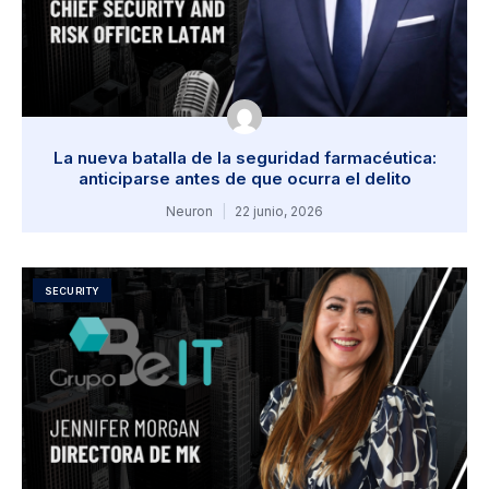
La nueva batalla de la seguridad farmacéutica:
anticiparse antes de que ocurra el delito
Neuron
22 junio, 2026
SECURITY