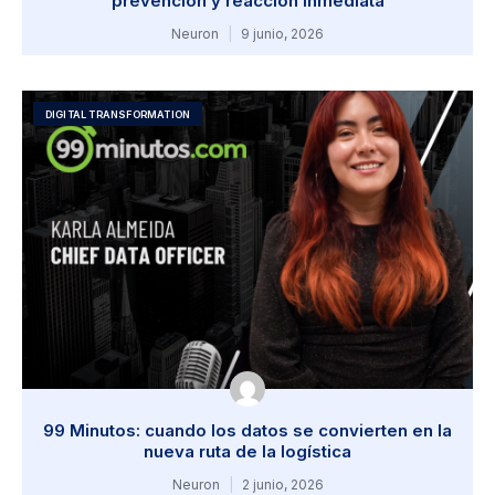
prevención y reacción inmediata
Neuron
9 junio, 2026
DIGITAL TRANSFORMATION
99 Minutos: cuando los datos se convierten en la
nueva ruta de la logística
Neuron
2 junio, 2026