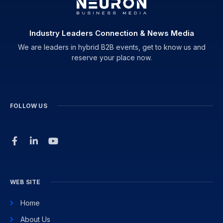
Industry Leaders Connection & News Media
We are leaders in hybrid B2B events, get to know us and
reserve your place now.
FOLLOW US
WEB SITE
Home
About Us