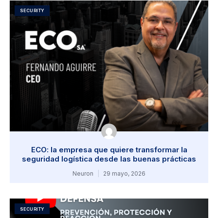
SECURITY
ECO: la empresa que quiere transformar la
seguridad logística desde las buenas prácticas
Neuron
29 mayo, 2026
SECURITY