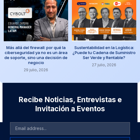
Más allá del firewall: por qué la
Sustentabilidad en la Logística:
ciberseguridad ya no es un área
¿Puede tu Cadena de Suministro
de soporte, sino una decisión de
Ser Verde y Rentable?
negocio
27 julio, 2026
29 julio, 2026
Recibe Noticias, Entrevistas e
Invitación a Eventos