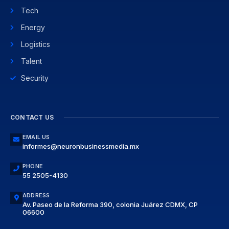
Tech
Energy
Logistics
Talent
Security
CONTACT US
EMAIL US
informes@neuronbusinessmedia.mx
PHONE
55 2505-4130
ADDRESS
Av. Paseo de la Reforma 390, colonia Juárez CDMX, CP
06600