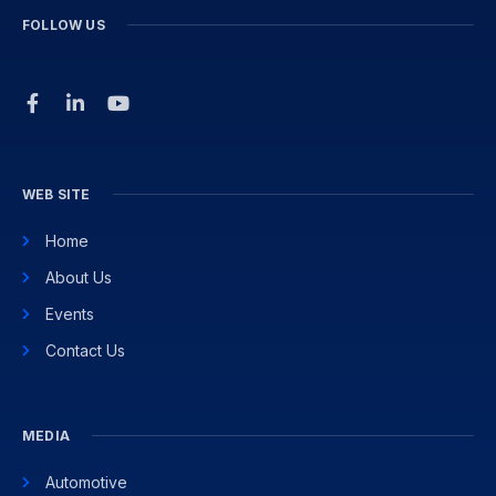
FOLLOW US
WEB SITE
Home
About Us
Events
Contact Us
MEDIA
Automotive