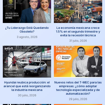
¿Tu Liderazgo Está Quedando
La economía mexicana crece
Obsoleto?
1.5% en el segundo trimestre y
evita la recesión técnica
3 agosto, 2026
31 julio, 2026
Hyundai reubica producción: el
Nuevos retos del T-MEC para las
arancel que está reorganizando
empresas: ¿cómo adoptar
la industria mexicana
tecnología especializada y de
automatización?
30 julio, 2026
29 julio, 2026