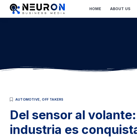
HOME
ABOUT US
AUTOMOTIVE
,
OFF TAKERS
Del sensor al volante:
industria es conquista