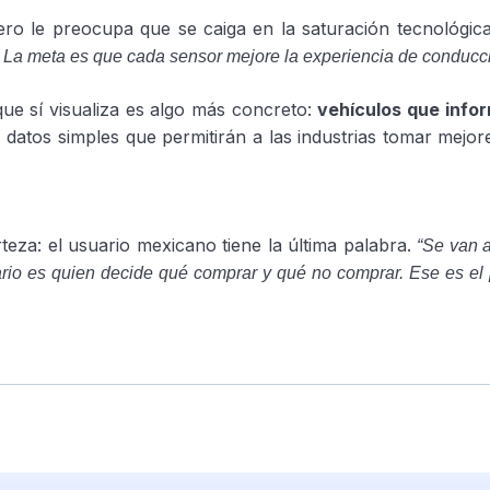
ero le preocupa que se caiga en la saturación tecnológic
r. La meta es que cada sensor mejore la experiencia de conducc
ue sí visualiza es algo más concreto:
vehículos que info
… datos simples que permitirán a las industrias tomar mejor
eza: el usuario mexicano tiene la última palabra.
“Se van a
ario es quien decide qué comprar y qué no comprar. Ese es el 