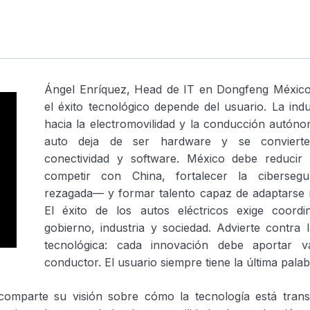
Ángel Enríquez, Head de IT en Dongfeng México
el éxito tecnológico depende del usuario. La ind
hacia la electromovilidad y la conducción autóno
auto deja de ser hardware y se convierte
conectividad y software. México debe reducir
competir con China, fortalecer la ciberseg
rezagada— y formar talento capaz de adaptarse 
El éxito de los autos eléctricos exige coordi
gobierno, industria y sociedad. Advierte contra 
tecnológica: cada innovación debe aportar va
conductor. El usuario siempre tiene la última palab
omparte su visión sobre cómo la tecnología está tran