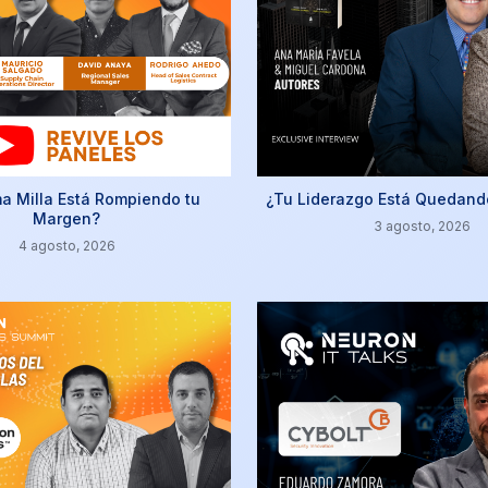
ma Milla Está Rompiendo tu
¿Tu Liderazgo Está Quedand
Margen?
3 agosto, 2026
4 agosto, 2026