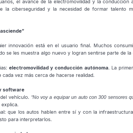
suarios, el avance de la electromovilidad y la conducción
de la ciberseguridad y la necesidad de formar talento 
trasciende”
uier innovación está en el usuario final. Muchos consumi
 se les muestra algo nuevo y logran sentirse parte de la 
ias:
electromovilidad y conducción autónoma
. La prime
 cada vez más cerca de hacerse realidad.
y software
 del vehículo.
“No voy a equipar un auto con 300 sensores q
, explica.
al: que los autos hablen entre sí y con la infraestructu
sto para interpretarlos.