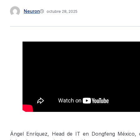
Neuron
octubre 28, 2025
Ángel Enríquez, Head de IT en Dongfeng México, c