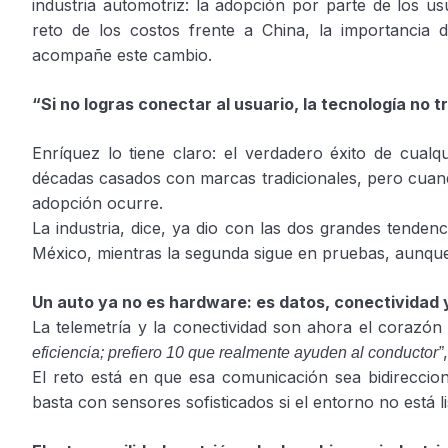
industria automotriz: la adopción por parte de los u
reto de los costos frente a China, la importancia 
acompañe este cambio.
“Si no logras conectar al usuario, la tecnología no 
Enríquez lo tiene claro: el verdadero éxito de cualq
décadas casados con marcas tradicionales, pero cuando
adopción ocurre.
La industria, dice, ya dio con las dos grandes tendenc
México, mientras la segunda sigue en pruebas, aunque
Un auto ya no es hardware: es datos, conectividad 
La telemetría y la conectividad son ahora el corazón
eficiencia; prefiero 10 que realmente ayuden al conductor”
El reto está en que esa comunicación sea bidireccion
basta con sensores sofisticados si el entorno no está li