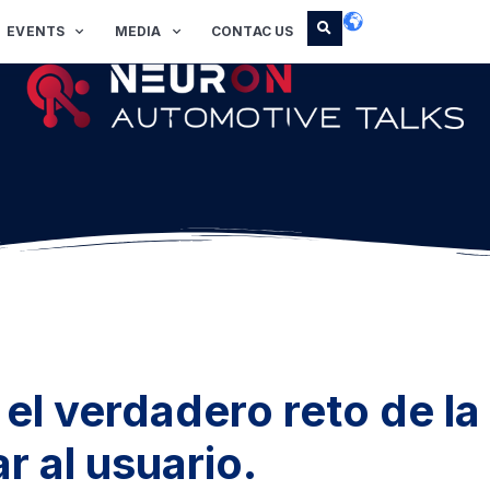
EVENTS
MEDIA
CONTAC US
 el verdadero reto de la
r al usuario.