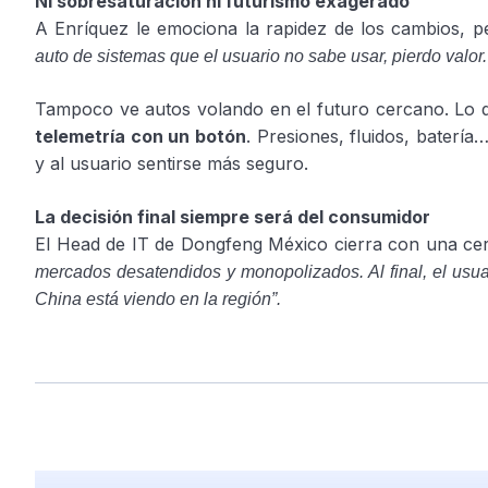
Ni sobresaturación ni futurismo exagerado
A Enríquez le emociona la rapidez de los cambios, p
auto de sistemas que el usuario no sabe usar, pierdo valo
Tampoco ve autos volando en el futuro cercano. Lo q
telemetría con un botón
. Presiones, fluidos, batería
y al usuario sentirse más seguro.
La decisión final siempre será del consumidor
El Head de IT de Dongfeng México cierra con una cert
mercados desatendidos y monopolizados. Al final, el usu
China está viendo en la región”.