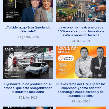
¿Tu Liderazgo Está Quedando
La economía mexicana crece
Obsoleto?
1.5% en el segundo trimestre y
evita la recesión técnica
3 agosto, 2026
31 julio, 2026
Hyundai reubica producción: el
Nuevos retos del T-MEC para las
arancel que está reorganizando
empresas: ¿cómo adoptar
la industria mexicana
tecnología especializada y de
automatización?
30 julio, 2026
29 julio, 2026