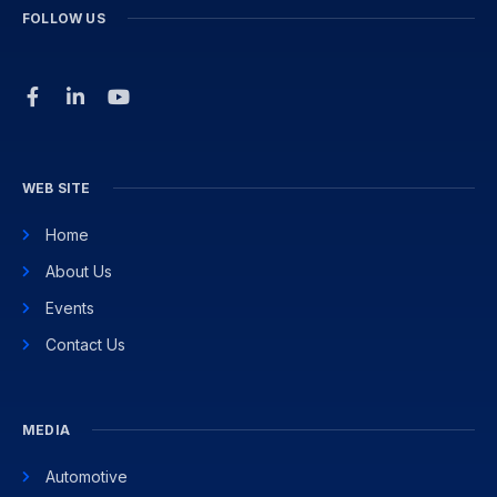
FOLLOW US
WEB SITE
Home
About Us
Events
Contact Us
MEDIA
Automotive