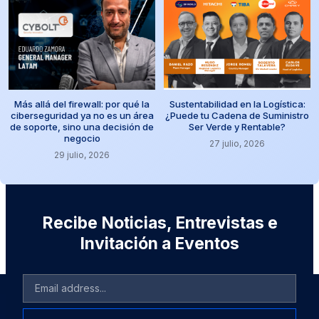
Más allá del firewall: por qué la
Sustentabilidad en la Logística:
ciberseguridad ya no es un área
¿Puede tu Cadena de Suministro
de soporte, sino una decisión de
Ser Verde y Rentable?
negocio
27 julio, 2026
29 julio, 2026
Recibe Noticias, Entrevistas e
Invitación a Eventos