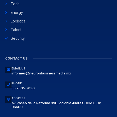
Tech
Energy
Logistics
Talent
Security
CONTACT US
EMAIL US
informes@neuronbusinessmedia.mx
PHONE
55 2505-4130
ADDRESS
Av. Paseo de la Reforma 390, colonia Juárez CDMX, CP
06600