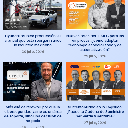
Hyundai reubica producción: el
Nuevos retos del T-MEC para las
arancel que está reorganizando
empresas: ¿cómo adoptar
la industria mexicana
tecnología especializada y de
automatización?
30 julio, 2026
29 julio, 2026
Más allá del firewall: por qué la
Sustentabilidad en la Logística:
ciberseguridad ya no es un área
¿Puede tu Cadena de Suministro
de soporte, sino una decisión de
Ser Verde y Rentable?
negocio
27 julio, 2026
29 julio, 2026