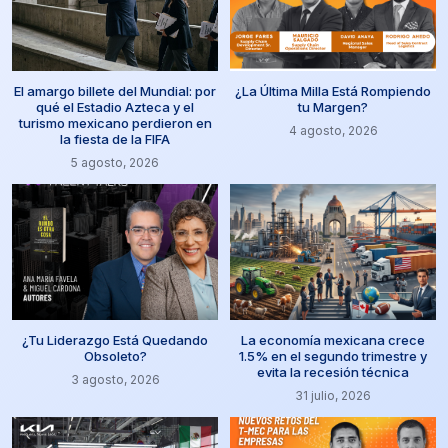
El amargo billete del Mundial: por
¿La Última Milla Está Rompiendo
qué el Estadio Azteca y el
tu Margen?
turismo mexicano perdieron en
4 agosto, 2026
la fiesta de la FIFA
5 agosto, 2026
¿Tu Liderazgo Está Quedando
La economía mexicana crece
Obsoleto?
1.5% en el segundo trimestre y
evita la recesión técnica
3 agosto, 2026
31 julio, 2026