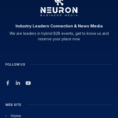
Industry Leaders Connection & News Media
We are leaders in hybrid B2B events, get to know us and
reserve your place now.
FOLLOW US
WEB SITE
Home