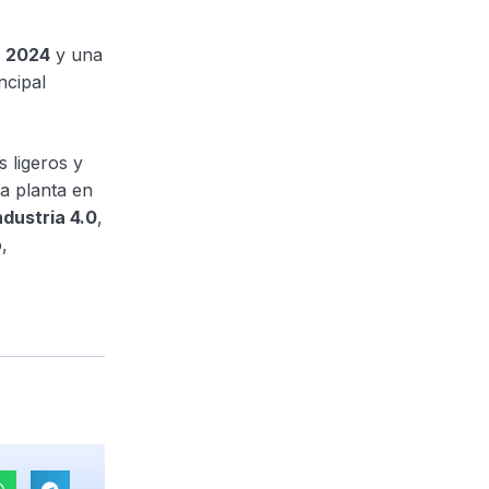
n 2024
y una
ncipal
 ligeros y
a planta en
ndustria 4.0
,
,