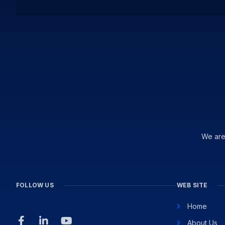
We are
FOLLOW US
WEB SITE
Home
About Us