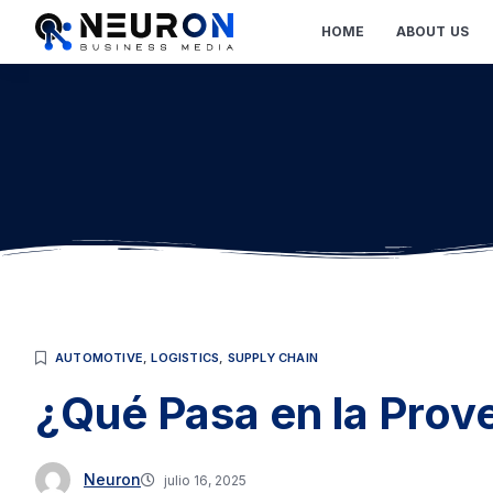
HOME
ABOUT US
AUTOMOTIVE
,
LOGISTICS
,
SUPPLY CHAIN
¿Qué Pasa en la Prov
Neuron
julio 16, 2025