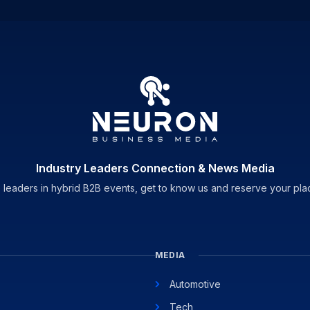
Industry Leaders Connection & News Media
 leaders in hybrid B2B events, get to know us and reserve your pla
MEDIA
Automotive
Tech