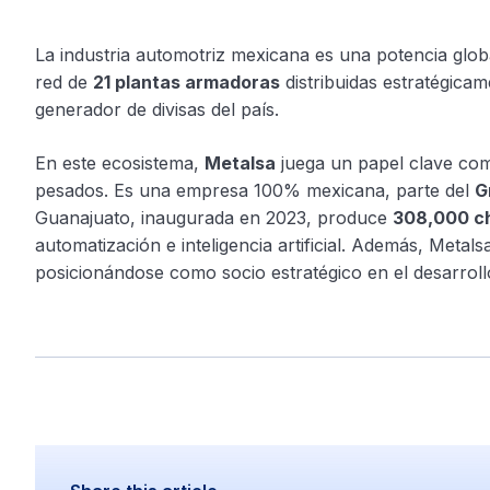
La industria automotriz mexicana es una potencia glo
red de
21 plantas armadoras
distribuidas estratégica
generador de divisas del país.
En este ecosistema,
Metalsa
juega un papel clave c
pesados. Es una empresa 100% mexicana, parte del
G
Guanajuato, inaugurada en 2023, produce
308,000 ch
automatización e inteligencia artificial. Además, Metals
posicionándose como socio estratégico en el desarrollo