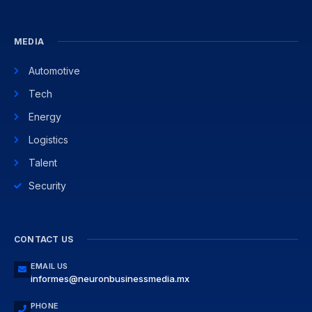
MEDIA
Automotive
Tech
Energy
Logistics
Talent
Security
CONTACT US
EMAIL US
informes@neuronbusinessmedia.mx
PHONE