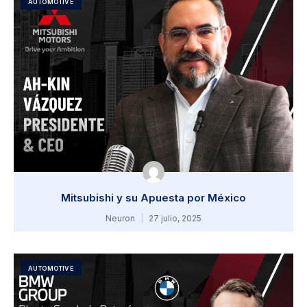
AUTOMOTIVE
Mitsubishi y su Apuesta por México
Neuron
27 julio, 2025
AUTOMOTIVE