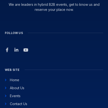
We are leaders in hybrid B2B events, get to know us and
reserve your place now.
FOLLOW US
WEB SITE
Home
About Us
Events
Contact Us