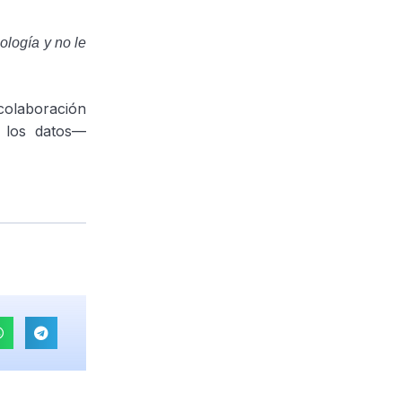
ología y no le
colaboración
y los datos—