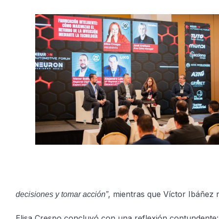
, mientras que Víctor Ibáñez 
decisiones y tomar acción”
Elisa Crespo concluyó con una reflexión contundente: