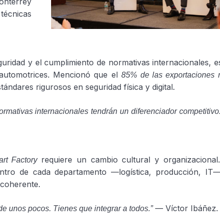
onterrey
 técnicas
guridad y el cumplimiento de normativas internacionales, 
s automotrices. Mencionó que el
85% de las exportaciones 
tándares rigurosos en seguridad física y digital.
rmativas internacionales tendrán un diferenciador competitivo.
requiere un cambio cultural y organizacional
rt Factory
dentro de cada departamento —logística, producción, IT—
 coherente.
— Víctor Ibáñez.
de unos pocos. Tienes que integrar a todos.”