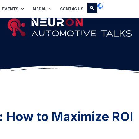
EVENTS
MEDIA
CONTAC US
: How to Maximize ROI