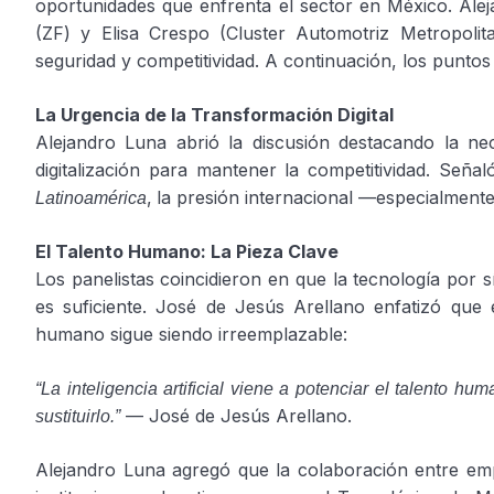
oportunidades que enfrenta el sector en México. Al
(ZF) y Elisa Crespo (Cluster Automotriz Metropolitan
seguridad y competitividad. A continuación, los puntos 
La Urgencia de la Transformación Digital
Alejandro Luna abrió la discusión destacando la nece
digitalización para mantener la competitividad. Se
,
la presión internacional —especialment
Latinoamérica
El Talento Humano: La Pieza Clave
Los panelistas coincidieron en que la tecnología por s
es suficiente. José de Jesús Arellano enfatizó que e
humano sigue siendo irreemplazable:
“La inteligencia artificial viene a potenciar el talento hu
— José de Jesús Arellano.
sustituirlo.”
Alejandro Luna agregó que la colaboración entre em