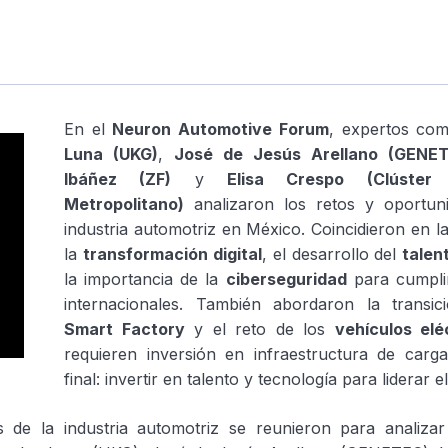
En el
Neuron Automotive Forum
, expertos c
Luna (UKG)
,
José de Jesús Arellano (GENE
Ibáñez (ZF)
y
Elisa Crespo (Clúster 
Metropolitano)
analizaron los retos y oportun
industria automotriz en México. Coincidieron en l
la
transformación digital
, el desarrollo del
talen
la importancia de la
ciberseguridad
para cumpli
internacionales. También abordaron la transic
Smart Factory
y el reto de los
vehículos elé
requieren inversión en infraestructura de carga
final: invertir en talento y tecnología para liderar e
s de la industria automotriz se reunieron para analizar