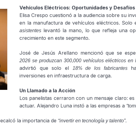
Vehículos Eléctricos: Oportunidades y Desafíos
Elisa Crespo cuestionó a la audiencia sobre su in
en la manufactura de vehículos eléctricos. Solo 
levantó la mano, lo que refleja una op
asistentes
crecimiento en este segmento.
José de Jesús Arellano mencionó que se espe
2026 se produzcan 300,000 vehículos eléctricos en
advirtió que solo el
ha 
18% de los fabricantes
inversiones en infraestructura de carga.
Un Llamado a la Acción
Los panelistas cerraron con un mensaje claro: e
actuar. Alejandro Luna instó a las empresas a
“tom
recalcó la importancia de
.
“invertir en tecnología y talento”