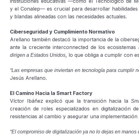
instituciones educativas —como el Tecnológico de M
y el Conalep— es crucial para desarrollar habilidades
y blandas alineadas con las necesidades actuales.
Ciberseguridad y Cumplimiento Normativo
Arellano también destacó la importancia de la ciberse
ante la creciente interconnected de los ecosistema
, lo que obliga a cumplir con es
dirigen a Estados Unidos
“Las empresas que inviertan en tecnología para cumplir no
Jesús Arellano.
El Camino Hacia la Smart Factory
Víctor Ibáñez explicó que la transición hacia la
Sma
creación de roles especializados en digitalización 
resistencias al cambio y asegurar una implementación
“El compromiso de digitalización ya no lo dejas en manos 