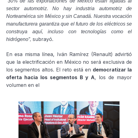
“30% de las exportaciones de México están ligadas al
sector automotriz. No hay industria automotriz de
Norteamérica sin México y sin Canadá. Nuestra vocación
manufacturera garantiza que el futuro de los eléctricos se
construya aquí, incluso con tecnologías como el
subrayó.
hidrógeno”,
En esa misma línea, Iván Ramírez (Renault) advirtió
que la electrificación en México no será exclusiva de
los segmentos altos. El reto está en
democratizar la
oferta hacia los segmentos B y A
, los de mayor
volumen en el