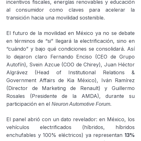
incentivos fiscales, energías renovables y educación
al consumidor como claves para acelerar la
transición hacia una movilidad sostenible.
El futuro de la movilidad en México ya no se debate
en términos de “si” llegará la electrificación, sino en
“cuándo” y bajo qué condiciones se consolidará. Así
lo dejaron claro Fernando Enciso (CEO de Grupo
Autofín), Svein Azcue (COO de Chirey), Juan Héctor
Algrávez (Head of Institutional Relations &
Government Affairs de Kia México), Iván Ramírez
(Director de Marketing de Renault) y Guillermo
Rosales (Presidente de la AMDA), durante su
participación en el
.
Neuron Automotive Forum
El panel abrió con un dato revelador: en México, los
vehículos electrificados (híbridos, híbridos
enchufables y 100% eléctricos) ya representan
13%