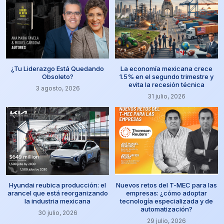
¿Tu Liderazgo Está Quedando
La economía mexicana crece
Obsoleto?
1.5% en el segundo trimestre y
evita la recesión técnica
3 agosto, 2026
31 julio, 2026
Hyundai reubica producción: el
Nuevos retos del T-MEC para las
arancel que está reorganizando
empresas: ¿cómo adoptar
la industria mexicana
tecnología especializada y de
automatización?
30 julio, 2026
29 julio, 2026