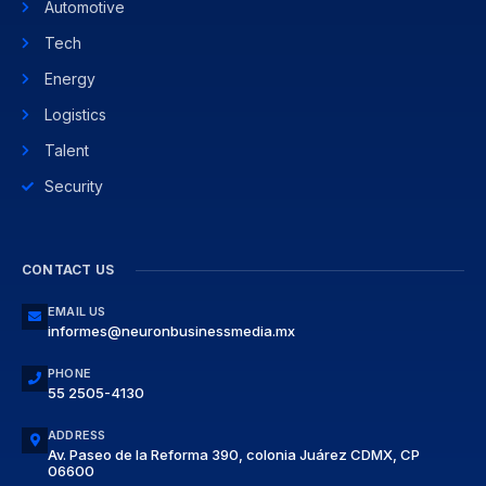
Automotive
Tech
Energy
Logistics
Talent
Security
CONTACT US
EMAIL US
informes@neuronbusinessmedia.mx
PHONE
55 2505-4130
ADDRESS
Av. Paseo de la Reforma 390, colonia Juárez CDMX, CP
06600