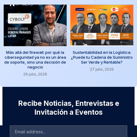
Más allá del firewall: por qué la
Sustentabilidad en la Logística:
ciberseguridad ya no es un área
¿Puede tu Cadena de Suministro
de soporte, sino una decisión de
Ser Verde y Rentable?
negocio
27 julio, 2026
29 julio, 2026
Recibe Noticias, Entrevistas e
Invitación a Eventos