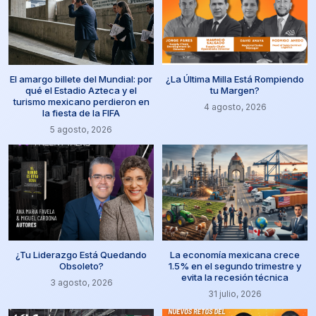
El amargo billete del Mundial: por
¿La Última Milla Está Rompiendo
qué el Estadio Azteca y el
tu Margen?
turismo mexicano perdieron en
4 agosto, 2026
la fiesta de la FIFA
5 agosto, 2026
¿Tu Liderazgo Está Quedando
La economía mexicana crece
Obsoleto?
1.5% en el segundo trimestre y
evita la recesión técnica
3 agosto, 2026
31 julio, 2026