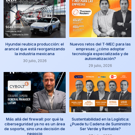
Hyundai reubica producción: el
Nuevos retos del T-MEC para las
arancel que está reorganizando
empresas: ¿cómo adoptar
la industria mexicana
tecnología especializada y de
automatización?
30 julio, 2026
29 julio, 2026
Más allá del firewall: por qué la
Sustentabilidad en la Logística:
ciberseguridad ya no es un área
¿Puede tu Cadena de Suministro
de soporte, sino una decisión de
Ser Verde y Rentable?
negocio