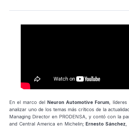
En el marco del
Neuron Automotive Forum
, lídere
analizar uno de los temas más críticos de la actuali
Managing Director en PRODENSA, y contó con la part
and Central America en Michelin;
Ernesto Sánchez
,