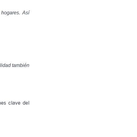
 hogares. Así
ilidad también
es clave del