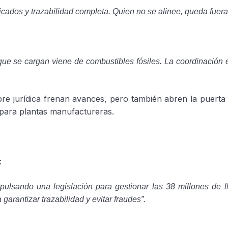
cados y trazabilidad completa. Quien no se alinee, queda fuera
 que se cargan viene de combustibles fósiles. La coordinación 
mbre jurídica frenan avances, pero también abren la puerta
ara plantas manufactureras.
o:
mpulsando una legislación para gestionar las 38 millones de l
rantizar trazabilidad y evitar fraudes”.
o: