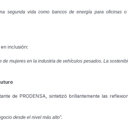
 una segunda vida como bancos de energía para oficinas o
 en inclusión:
e de mujeres en la industria de vehículos pesados. La sostenib
futuro
nte de PRODENSA, sintetizó brillantemente las reflexion
egocio desde el nivel más alto”.