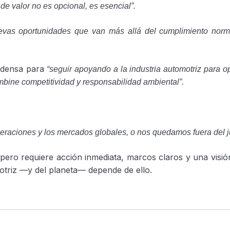
 de valor no es opcional, es esencial”.
uevas oportunidades que van más allá del cumplimiento norm
rodensa para
“seguir apoyando a la industria automotriz para op
mbine competitividad y responsabilidad ambiental”.
raciones y los mercados globales, o nos quedamos fuera del j
, pero requiere acción inmediata, marcos claros y una visi
omotriz —y del planeta— depende de ello.