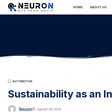
HOME
ABOUT US
AUTOMOTIVE
Sustainability as an I
Neuron
agosto 28, 2025