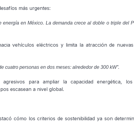
 desafíos más urgentes:
energía en México. La demanda crece al doble o triple del PIB
hacia vehículos eléctricos y limita la atracción de nuevas
:
de cuatro personas en dos meses: alrededor de 300 kW”.
agresivos para ampliar la capacidad energética, los
os escasean a nivel global.
có cómo los criterios de sostenibilidad ya son determin