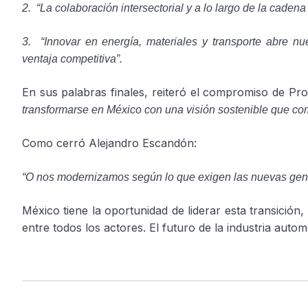
2. “La colaboración intersectorial y a lo largo de la cadena
3. “Innovar en energía, materiales y transporte abre n
ventaja competitiva”.
En sus palabras finales, reiteró el compromiso de P
transformarse en México con una visión sostenible que co
Como cerró Alejandro Escandón:
“O nos modernizamos según lo que exigen las nuevas gene
México tiene la oportunidad de liderar esta transición
entre todos los actores. El futuro de la industria aut