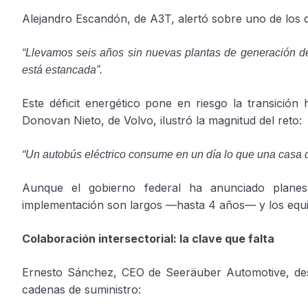
Alejandro Escandón, de A3T, alertó sobre uno de los
“Llevamos seis años sin nuevas plantas de generación de 
está estancada”.
Este déficit energético pone en riesgo la transición 
Donovan Nieto, de Volvo, ilustró la magnitud del reto
“Un autobús eléctrico consume en un día lo que una casa 
Aunque el gobierno federal ha anunciado planes 
implementación son largos —hasta 4 años— y los equip
Colaboración intersectorial: la clave que falta
Ernesto Sánchez, CEO de Seeräuber Automotive, desta
cadenas de suministro: