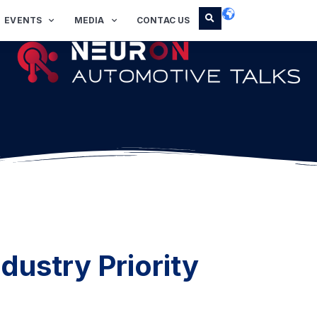
EVENTS
MEDIA
CONTAC US
ndustry Priority