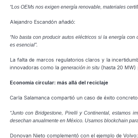
“Los OEMs nos exigen energía renovable, materiales certifi
Alejandro Escandón añadió:
“No basta con producir autos eléctricos si la energía con
es esencial”.
La falta de marcos regulatorios claros y la incertidu
innovadoras como la
(hasta 20 MW) p
generación in situ
Economía circular: más allá del reciclaje
Carla Salamanca compartió un caso de éxito concret
“Junto con Bridgestone, Pirelli y Continental, estamos i
desechan anualmente en México. Usamos blockchain para ga
Donovan Nieto complementó con el ejemplo de Volv