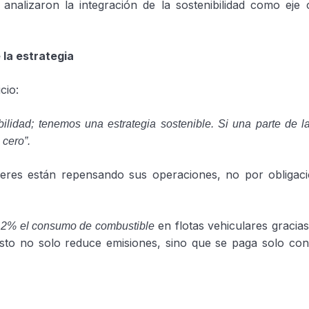
nalizaron la integración de la sostenibilidad como eje c
 la estrategia
icio:
ilidad; tenemos una estrategia sostenible. Si una parte de 
s cero”.
deres están repensando sus operaciones, no por obligaci
en flotas vehiculares gracias
12% el consumo de combustible
 Esto no solo reduce emisiones, sino que se paga solo co