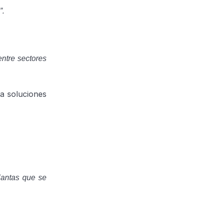
”.
entre sectores
 a soluciones
lantas que se