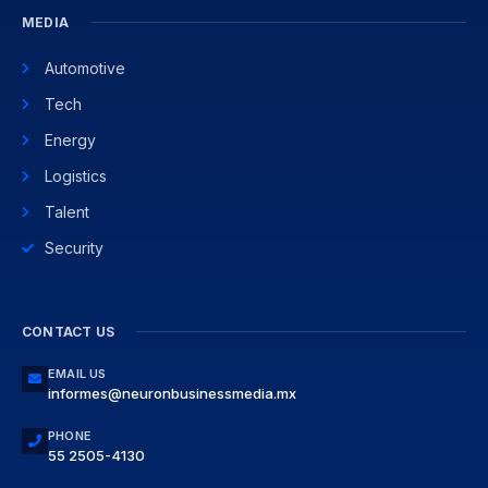
MEDIA
Automotive
Tech
Energy
Logistics
Talent
Security
CONTACT US
EMAIL US
informes@neuronbusinessmedia.mx
PHONE
55 2505-4130