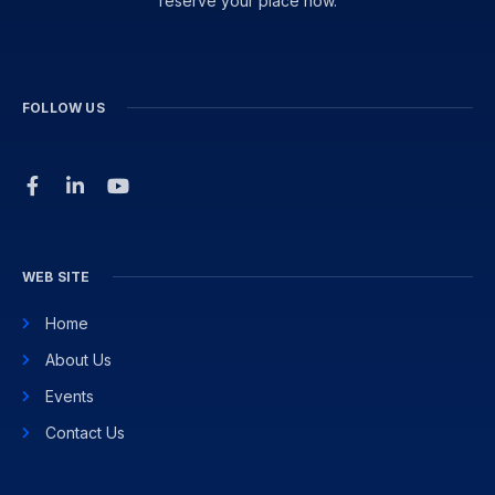
reserve your place now.
FOLLOW US
WEB SITE
Home
About Us
Events
Contact Us