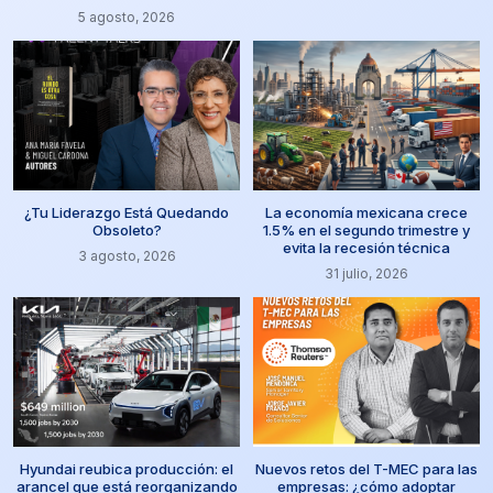
5 agosto, 2026
¿Tu Liderazgo Está Quedando
La economía mexicana crece
Obsoleto?
1.5% en el segundo trimestre y
evita la recesión técnica
3 agosto, 2026
31 julio, 2026
Hyundai reubica producción: el
Nuevos retos del T-MEC para las
arancel que está reorganizando
empresas: ¿cómo adoptar