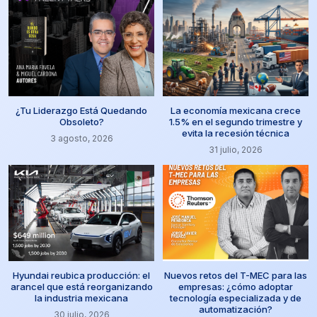
¿Tu Liderazgo Está Quedando
La economía mexicana crece
Obsoleto?
1.5% en el segundo trimestre y
evita la recesión técnica
3 agosto, 2026
31 julio, 2026
Hyundai reubica producción: el
Nuevos retos del T-MEC para las
arancel que está reorganizando
empresas: ¿cómo adoptar
la industria mexicana
tecnología especializada y de
automatización?
30 julio, 2026