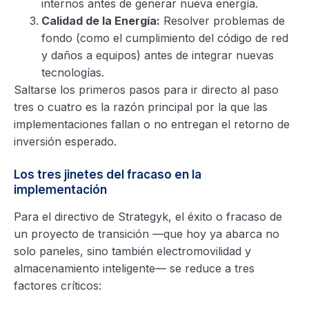
internos antes de generar nueva energía.
Calidad de la Energía:
Resolver problemas de
fondo (como el cumplimiento del código de red
y daños a equipos) antes de integrar nuevas
tecnologías.
Saltarse los primeros pasos para ir directo al paso
tres o cuatro es la razón principal por la que las
implementaciones fallan o no entregan el retorno de
inversión esperado.
Los tres jinetes del fracaso en la
implementación
Para el directivo de Strategyk, el éxito o fracaso de
un proyecto de transición —que hoy ya abarca no
solo paneles, sino también electromovilidad y
almacenamiento inteligente— se reduce a tres
factores críticos: