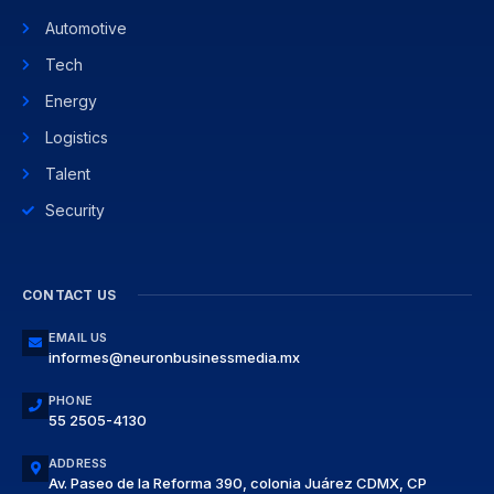
Automotive
Tech
Energy
Logistics
Talent
Security
CONTACT US
EMAIL US
informes@neuronbusinessmedia.mx
PHONE
55 2505-4130
ADDRESS
Av. Paseo de la Reforma 390, colonia Juárez CDMX, CP