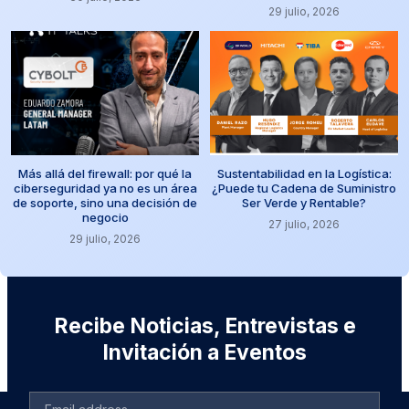
29 julio, 2026
Más allá del firewall: por qué la
Sustentabilidad en la Logística:
ciberseguridad ya no es un área
¿Puede tu Cadena de Suministro
de soporte, sino una decisión de
Ser Verde y Rentable?
negocio
27 julio, 2026
29 julio, 2026
Recibe Noticias, Entrevistas e
Invitación a Eventos