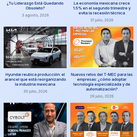
¿Tu Liderazgo Está Quedando
La economía mexicana crece
Obsoleto?
1.5% en el segundo trimestre y
evita la recesión técnica
3 agosto, 2026
31 julio, 2026
Hyundai reubica producción: el
Nuevos retos del T-MEC para las
arancel que está reorganizando
empresas: ¿cómo adoptar
la industria mexicana
tecnología especializada y de
automatización?
30 julio, 2026
29 julio, 2026