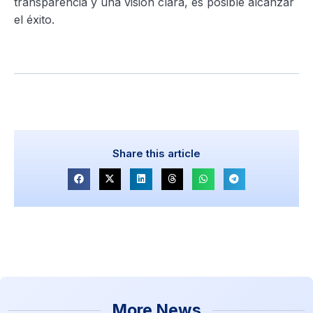
transparencia y una visión clara, es posible alcanzar
el éxito.
Share this article
More News