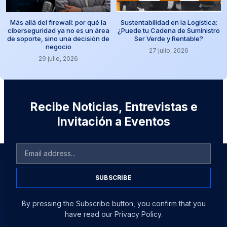
Más allá del firewall: por qué la
Sustentabilidad en la Logística:
ciberseguridad ya no es un área
¿Puede tu Cadena de Suministro
de soporte, sino una decisión de
Ser Verde y Rentable?
negocio
27 julio, 2026
29 julio, 2026
Recibe Noticias, Entrevistas e
Invitación a Eventos
SUBSCRIBE
By pressing the Subscribe button, you confirm that you
have read our Privacy Policy.