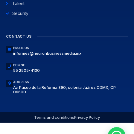
Talent
Security
CONTACT US
EMAIL US
informes@neuronbusinessmedia.mx
PHONE
55 2505-4130
ADDRESS
Av. Paseo de la Reforma 390, colonia Juárez CDMX, CP
06600
Terms and conditions
Privacy Policy