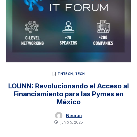
FINTECH
,
TECH
LOUNN: Revolucionando el Acceso al
Financiamiento para las Pymes en
México
Neuron
junio 5, 2025