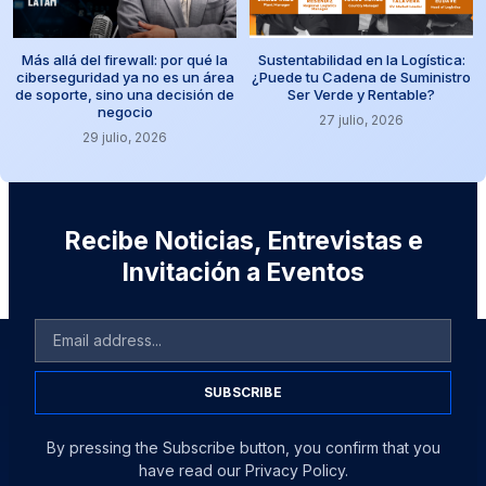
Más allá del firewall: por qué la
Sustentabilidad en la Logística:
ciberseguridad ya no es un área
¿Puede tu Cadena de Suministro
de soporte, sino una decisión de
Ser Verde y Rentable?
negocio
27 julio, 2026
29 julio, 2026
Recibe Noticias, Entrevistas e
Invitación a Eventos
SUBSCRIBE
By pressing the Subscribe button, you confirm that you
have read our Privacy Policy.