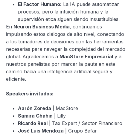
El Factor Humano:
La IA puede automatizar
procesos, pero la intuición humana y la
supervisión ética siguen siendo insustituibles.
En
Neuron Business Media
, continuamos
impulsando estos diálogos de alto nivel, conectando
a los tomadores de decisiones con las herramientas
necesarias para navegar la complejidad del mercado
global. Agradecemos a
MacStore Empresarial
y a
nuestros panelistas por marcar la pauta en este
camino hacia una inteligencia artificial segura y
eficiente.
Speakers invitados:
Aarón Zoreda
| MacStore
Samira Chahin
| Lilly
Ricardo Real
| Tax Expert / Sector Financiero
José Luis Mendoza
| Grupo Bafar