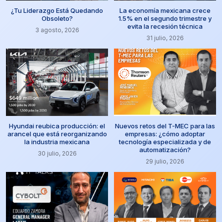
¿Tu Liderazgo Está Quedando
La economía mexicana crece
Obsoleto?
1.5% en el segundo trimestre y
evita la recesión técnica
3 agosto, 2026
31 julio, 2026
Hyundai reubica producción: el
Nuevos retos del T-MEC para las
arancel que está reorganizando
empresas: ¿cómo adoptar
la industria mexicana
tecnología especializada y de
automatización?
30 julio, 2026
29 julio, 2026