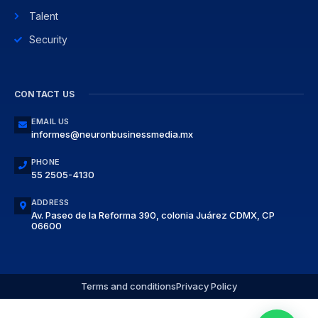
Talent
Security
CONTACT US
EMAIL US
informes@neuronbusinessmedia.mx
PHONE
55 2505-4130
ADDRESS
Av. Paseo de la Reforma 390, colonia Juárez CDMX, CP
06600
Terms and conditions
Privacy Policy