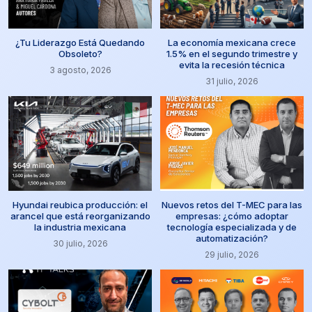
¿Tu Liderazgo Está Quedando
La economía mexicana crece
Obsoleto?
1.5% en el segundo trimestre y
evita la recesión técnica
3 agosto, 2026
31 julio, 2026
Hyundai reubica producción: el
Nuevos retos del T-MEC para las
arancel que está reorganizando
empresas: ¿cómo adoptar
la industria mexicana
tecnología especializada y de
automatización?
30 julio, 2026
29 julio, 2026