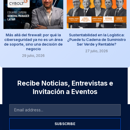
Más allá del firewall: por qué la
Sustentabilidad en la Logística:
ciberseguridad ya no es un área
¿Puede tu Cadena de Suministro
de soporte, sino una decisión de
Ser Verde y Rentable?
negocio
27 julio, 2026
29 julio, 2026
Recibe Noticias, Entrevistas e
Invitación a Eventos
SUBSCRIBE