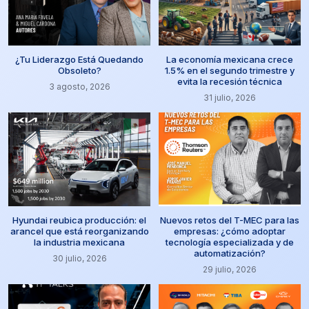
¿Tu Liderazgo Está Quedando
La economía mexicana crece
Obsoleto?
1.5% en el segundo trimestre y
evita la recesión técnica
3 agosto, 2026
31 julio, 2026
Hyundai reubica producción: el
Nuevos retos del T-MEC para las
arancel que está reorganizando
empresas: ¿cómo adoptar
la industria mexicana
tecnología especializada y de
automatización?
30 julio, 2026
29 julio, 2026