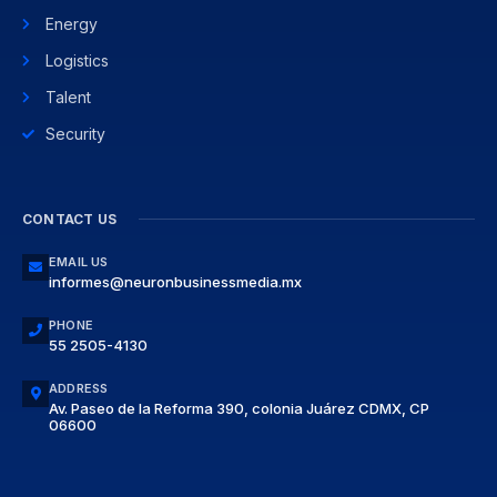
Energy
Logistics
Talent
Security
CONTACT US
EMAIL US
informes@neuronbusinessmedia.mx
PHONE
55 2505-4130
ADDRESS
Av. Paseo de la Reforma 390, colonia Juárez CDMX, CP
06600