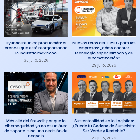
Hyundai reubica producción: el
Nuevos retos del T-MEC para las
arancel que está reorganizando
empresas: ¿cómo adoptar
la industria mexicana
tecnología especializada y de
automatización?
30 julio, 2026
29 julio, 2026
Más allá del firewall: por qué la
Sustentabilidad en la Logística:
ciberseguridad ya no es un área
¿Puede tu Cadena de Suministro
de soporte, sino una decisión de
Ser Verde y Rentable?
negocio
27 julio, 2026