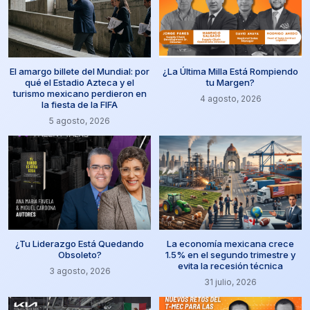
El amargo billete del Mundial: por
¿La Última Milla Está Rompiendo
qué el Estadio Azteca y el
tu Margen?
turismo mexicano perdieron en
4 agosto, 2026
la fiesta de la FIFA
5 agosto, 2026
¿Tu Liderazgo Está Quedando
La economía mexicana crece
Obsoleto?
1.5% en el segundo trimestre y
evita la recesión técnica
3 agosto, 2026
31 julio, 2026