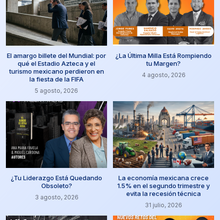
El amargo billete del Mundial: por
¿La Última Milla Está Rompiendo
qué el Estadio Azteca y el
tu Margen?
turismo mexicano perdieron en
4 agosto, 2026
la fiesta de la FIFA
5 agosto, 2026
¿Tu Liderazgo Está Quedando
La economía mexicana crece
Obsoleto?
1.5% en el segundo trimestre y
evita la recesión técnica
3 agosto, 2026
31 julio, 2026