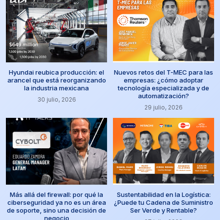
Hyundai reubica producción: el
Nuevos retos del T-MEC para las
arancel que está reorganizando
empresas: ¿cómo adoptar
la industria mexicana
tecnología especializada y de
automatización?
30 julio, 2026
29 julio, 2026
Más allá del firewall: por qué la
Sustentabilidad en la Logística:
ciberseguridad ya no es un área
¿Puede tu Cadena de Suministro
de soporte, sino una decisión de
Ser Verde y Rentable?
negocio