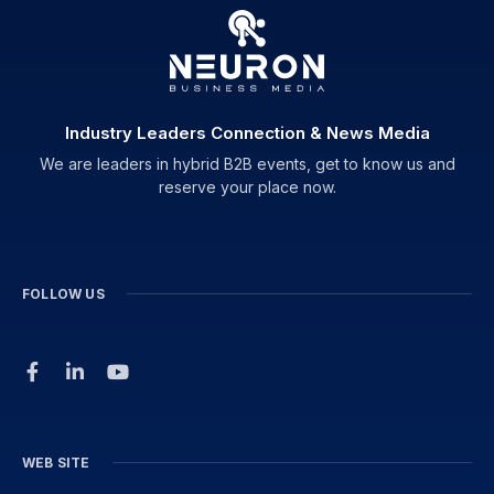
Industry Leaders Connection & News Media
We are leaders in hybrid B2B events, get to know us and
reserve your place now.
FOLLOW US
WEB SITE