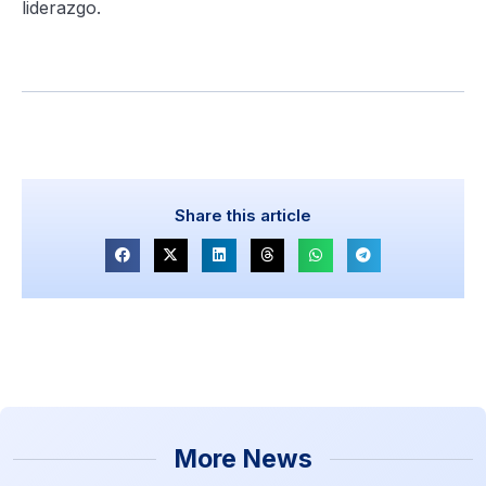
liderazgo.
Share this article
More News