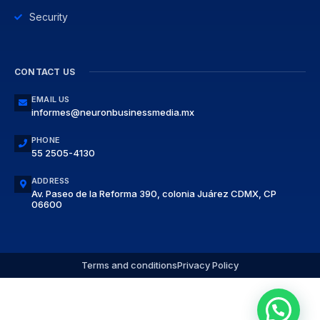
Security
CONTACT US
EMAIL US
informes@neuronbusinessmedia.mx
PHONE
55 2505-4130
ADDRESS
Av. Paseo de la Reforma 390, colonia Juárez CDMX, CP
06600
Terms and conditions
Privacy Policy