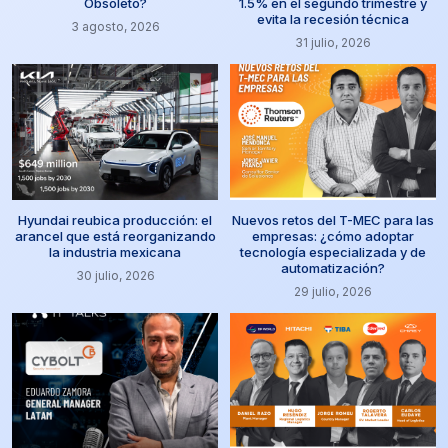
Obsoleto?
1.5% en el segundo trimestre y
evita la recesión técnica
3 agosto, 2026
31 julio, 2026
Hyundai reubica producción: el
Nuevos retos del T-MEC para las
arancel que está reorganizando
empresas: ¿cómo adoptar
la industria mexicana
tecnología especializada y de
automatización?
30 julio, 2026
29 julio, 2026