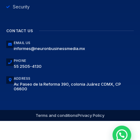
Security
CONTACT US
EMAIL US
informes@neuronbusinessmedia.mx
PHONE
55 2505-4130
ADDRESS
Av. Paseo de la Reforma 390, colonia Juárez CDMX, CP
06600
Terms and conditions
Privacy Policy