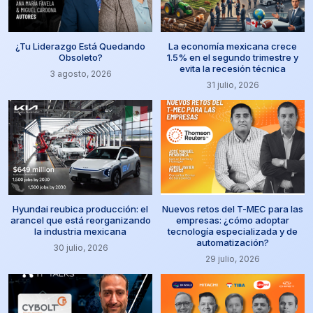
¿Tu Liderazgo Está Quedando
La economía mexicana crece
Obsoleto?
1.5% en el segundo trimestre y
evita la recesión técnica
3 agosto, 2026
31 julio, 2026
Hyundai reubica producción: el
Nuevos retos del T-MEC para las
arancel que está reorganizando
empresas: ¿cómo adoptar
la industria mexicana
tecnología especializada y de
automatización?
30 julio, 2026
29 julio, 2026