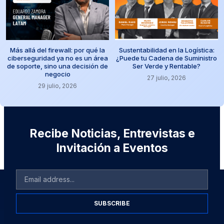
Más allá del firewall: por qué la
Sustentabilidad en la Logística:
ciberseguridad ya no es un área
¿Puede tu Cadena de Suministro
de soporte, sino una decisión de
Ser Verde y Rentable?
negocio
27 julio, 2026
29 julio, 2026
Recibe Noticias, Entrevistas e
Invitación a Eventos
SUBSCRIBE