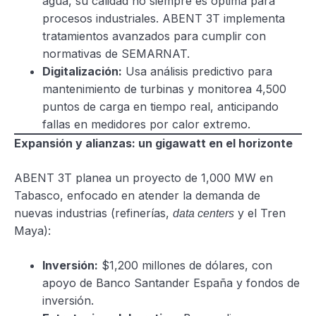
agua, su calidad no siempre es óptima para
procesos industriales. ABENT 3T implementa
tratamientos avanzados para cumplir con
normativas de SEMARNAT.
Digitalización:
Usa análisis predictivo para
mantenimiento de turbinas y monitorea 4,500
puntos de carga en tiempo real, anticipando
fallas en medidores por calor extremo.
Expansión y alianzas: un gigawatt en el horizonte
ABENT 3T planea un proyecto de 1,000 MW en
Tabasco, enfocado en atender la demanda de
nuevas industrias (refinerías,
y el Tren
data centers
Maya):
Inversión:
$1,200 millones de dólares, con
apoyo de Banco Santander España y fondos de
inversión.