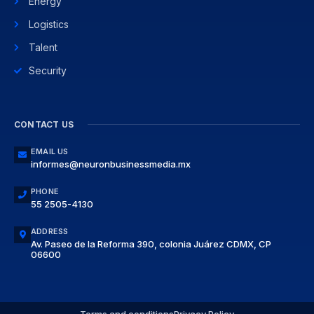
Energy
Logistics
Talent
Security
CONTACT US
EMAIL US
informes@neuronbusinessmedia.mx
PHONE
55 2505-4130
ADDRESS
Av. Paseo de la Reforma 390, colonia Juárez CDMX, CP
06600
Terms and conditions
Privacy Policy