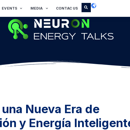
EVENTS
MEDIA
CONTAC US
 una Nueva Era de
ción y Energía Inteligent