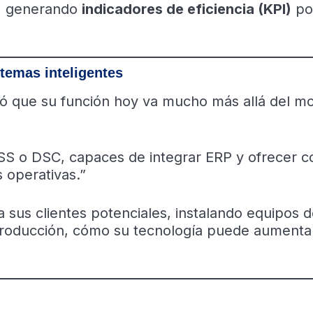
, generando
indicadores de eficiencia (KPI)
po
stemas inteligentes
có que su función hoy va mucho más allá del m
SS o DSC, capaces de integrar ERP y ofrecer c
 operativas.”
 sus clientes potenciales, instalando equipos 
producción, cómo su tecnología puede aumentar