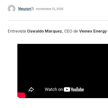
Neuron
noviembre 12, 2025
Entrevista
Oswaldo Márquez
, CEO de
Vemex Energy