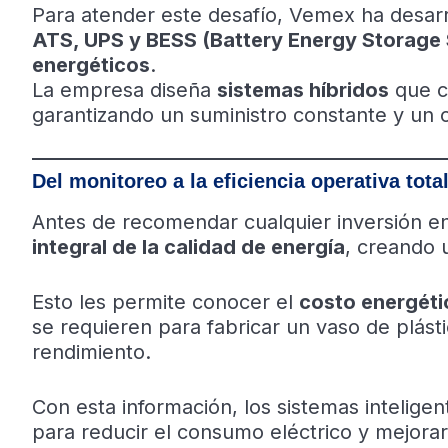
Para atender este desafío, Vemex ha desar
ATS, UPS y BESS (Battery Energy Storage
energéticos
.
La empresa diseña
sistemas híbridos
que co
garantizando un suministro constante y un 
Del monitoreo a la eficiencia operativa tota
Antes de recomendar cualquier inversión e
integral de la calidad de energía
, creando
Esto les permite conocer el
costo energéti
se requieren para fabricar un vaso de plást
rendimiento.
Con esta información, los sistemas intelig
para reducir el consumo eléctrico y mejorar