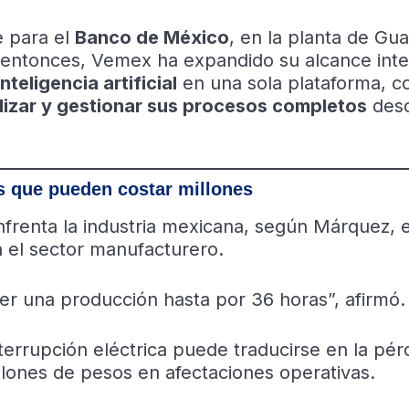
e para el
Banco de México
, en la planta de Gua
entonces, Vemex ha expandido su alcance int
nteligencia artificial
en una sola plataforma, co
lizar y gestionar sus procesos completos
des
as que pueden costar millones
nfrenta la industria mexicana, según Márquez, 
 el sector manufacturero.
er una producción hasta por 36 horas”, afirmó.
nterrupción eléctrica puede traducirse en la pér
lones de pesos en afectaciones operativas.