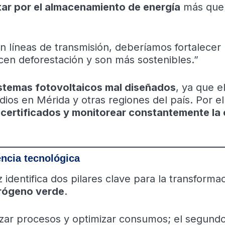
ar por el almacenamiento de energía
más que 
en líneas de transmisión, deberíamos fortalecer 
en deforestación y son más sostenibles.”
stemas fotovoltaicos mal diseñados
, ya que e
ios en Mérida y otras regiones del país. Por el
s certificados y monitorear constantemente la 
encia tecnológica
identifica dos pilares clave para la transformac
rógeno verde
.
izar procesos y optimizar consumos; el segund