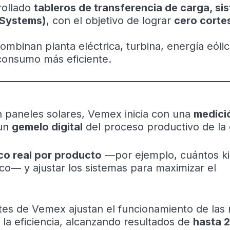
rollado
tableros de transferencia de carga, si
 Systems)
, con el objetivo de lograr
cero corte
mbinan planta eléctrica, turbina, energía eólic
consumo más eficiente.
l
n paneles solares, Vemex inicia con una
medici
 un
gemelo digital
del proceso productivo de la
co real por producto
—por ejemplo, cuántos ki
ico— y ajustar los sistemas para maximizar el
entes de Vemex ajustan el funcionamiento de las
 la eficiencia, alcanzando resultados de
hasta 