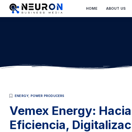
HOME
ABOUT US
ENERGY
,
POWER PRODUCERS
Vemex Energy: Hacia
Eficiencia, Digitaliza