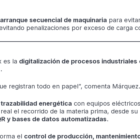
arranque secuencial de maquinaria
para evita
evitando penalizaciones por exceso de carga c
 es la
digitalización de procesos industriales
.
ue registran todo en papel”, comenta Márquez
 trazabilidad energética
con equipos eléctrico
real el recorrido de la materia prima, desde su
QR y bases de datos automatizadas
.
forma el
control de producción, mantenimiento