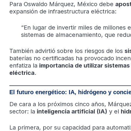
Para Oswaldo Márquez, México debe
apost
expansión de infraestructura eléctrica:
“En lugar de invertir miles de millones 
sistemas de almacenamiento, que reduc
También advirtió sobre los riesgos de los
si
baterías no certificadas ha provocado incend
enfatiza la
importancia de utilizar sistema
eléctrica
.
El futuro energético: IA, hidrógeno y conci
De cara a los próximos cinco años, Márquez 
sector: la
inteligencia artificial (IA)
y el
hid
La primera, por su capacidad para automat